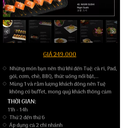
GIÁ 249.000
Những món bạn nên thử khi đến Tuệ: cà ri, Pad,
gỏi, cơm, chè, BBQ, thức uống nổi bật,...
Mùng 1 và rằm lượng khách đông nên Tuệ
không có buffet, mong quý khách thông cảm
THỜI GIAN:
11h - 14h
Thứ 2 đến thứ 6
Áp dụng cả 2 chi nhánh