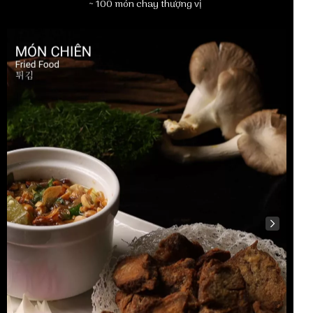
~ 100 món chay thượng vị