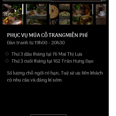
PHỤC VỤ MÚA CỖ TRANGMIỄN PHÍ
Đàn tranh từ 19h00 - 20h30
Thứ 3 đầu tháng tại 76 Mai Thị Lựu
Thứ 3 cuối tháng tại 162 Trần Hưng Đạo
Số lượng chỗ ngồi có hạn, Tuệ sẽ ưu tiên khách
có nhu cầu và đăng kí sớm.