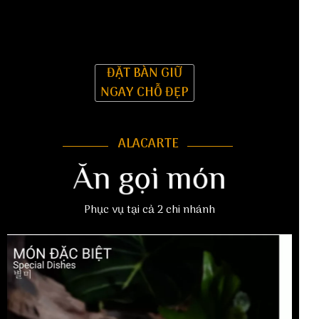
ĐẶT BÀN GIỮ
NGAY CHỖ ĐẸP
ALACARTE
Ăn gọi món
Phục vụ tại cả 2 chi nhánh