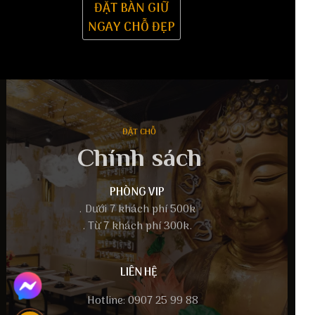
ĐẶT BÀN GIỮ
NGAY CHỖ ĐẸP
ĐẶT CHỖ
Chính sách
PHÒNG VIP
. Dưới 7 khách phí 500k
. Từ 7 khách phí 300k.
LIÊN HỆ
Hotline: 0907 25 99 88