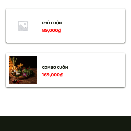
PHÚ CUỘN
89,000
₫
COMBO CUỐN
169,000
₫