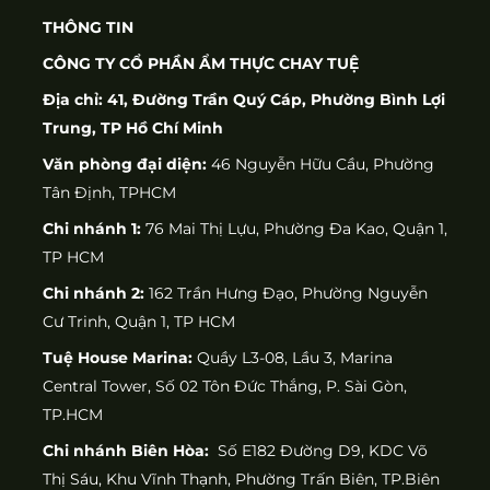
THÔNG TIN
CÔNG TY CỔ PHẦN ẨM THỰC CHAY TUỆ
Địa chỉ: 41, Đường Trần Quý Cáp, Phường Bình Lợi
Trung, TP Hồ Chí Minh
Văn phòng đại diện:
46 Nguyễn Hữu Cầu, Phường
Tân Định, TPHCM
Chi nhánh 1:
76 Mai Thị Lựu, Phường Đa Kao, Quận 1,
TP HCM
Chi nhánh 2:
162 Trần Hưng Đạo, Phường Nguyễn
Cư Trinh, Quận 1, TP HCM
Tuệ House Marina:
Quầy L3-08, Lầu 3, Marina
Central Tower, Số 02 Tôn Đức Thắng, P. Sài Gòn,
TP.HCM
Chi nhánh Biên Hòa:
Số E182 Đường D9, KDC Võ
Thị Sáu, Khu Vĩnh Thạnh, Phường Trấn Biên, TP.Biên