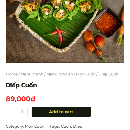
Home
/
Menu chính
/
Menu món ăn
/
Món Cuốn
/ Diếp Cuốn
Diếp Cuốn
89,000
₫
Add to cart
Category:
Món Cuốn
Tags:
Cuốn
,
Diếp