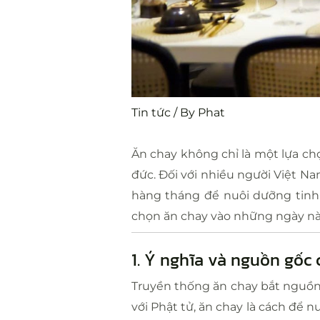
Tin tức
/ By
Phat
Ăn chay không chỉ là một lựa chọ
đức. Đối với nhiều người Việt N
hàng tháng để nuôi dưỡng tinh
chọn ăn chay vào những ngày n
1. Ý nghĩa và nguồn gốc 
Truyền thống ăn chay bắt nguồn 
với Phật tử, ăn chay là cách để 