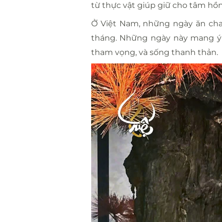
từ thực vật giúp giữ cho tâm hồn
Ở Việt Nam, những ngày ăn cha
tháng. Những ngày này mang ý n
tham vọng, và sống thanh thản.