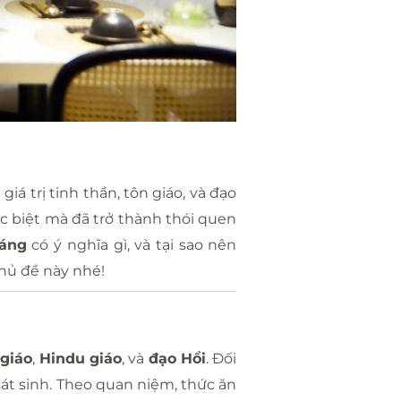
á trị tinh thần, tôn giáo, và đạo
c biệt mà đã trở thành thói quen
háng
có ý nghĩa gì, và tại sao nên
ủ đề này nhé!
 giáo
,
Hindu giáo
, và
đạo Hồi
. Đối
sát sinh. Theo quan niệm, thức ăn