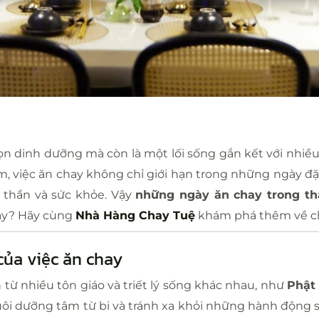
n dinh dưỡng mà còn là một lối sống gắn kết với nhiều gi
am, việc ăn chay không chỉ giới hạn trong những ngày đặ
 thần và sức khỏe. Vậy
những ngày ăn chay trong t
ày? Hãy cùng
Nhà Hàng Chay Tuệ
khám phá thêm về ch
của việc ăn chay
từ nhiều tôn giáo và triết lý sống khác nhau, như
Phật
nuôi dưỡng tâm từ bi và tránh xa khỏi những hành động 