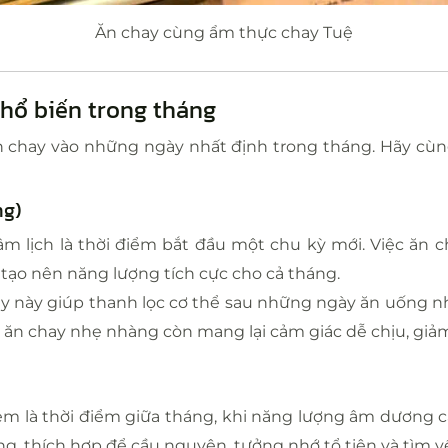
Ăn chay cùng ẩm thực chay Tuệ
hổ biến trong tháng
ăn chay vào những ngày nhất định trong tháng. Hãy cùn
ng)
âm lịch là thời điểm bắt đầu một chu kỳ mới. Việc ă
 tạo nên năng lượng tích cực cho cả tháng.
ày này giúp thanh lọc cơ thể sau những ngày ăn uống n
 ăn chay nhẹ nhàng còn mang lại cảm giác dễ chịu, giả
em là thời điểm giữa tháng, khi năng lượng âm dương c
êng, thích hợp để cầu nguyện, tưởng nhớ tổ tiên và tìm v