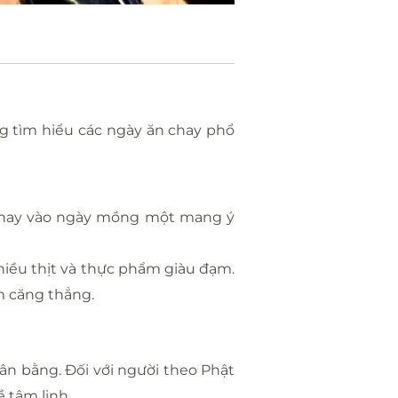
g tìm hiểu các ngày ăn chay phổ
n chay vào ngày mồng một mang ý
hiều thịt và thực phẩm giàu đạm.
m căng thẳng.
ân bằng. Đối với người theo Phật
ề tâm linh.