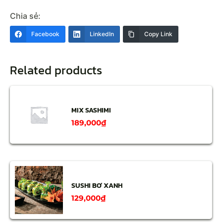
Chia sẻ:
Facebook
LinkedIn
Copy Link
Related products
MIX SASHIMI
189,000
₫
SUSHI BƠ XANH
129,000
₫