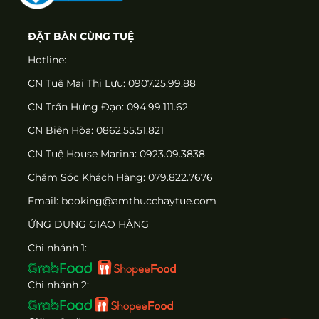
ĐẶT BÀN CÙNG TUỆ
Hotline:
CN Tuệ Mai Thị Lựu: 0907.25.99.88
CN Trần Hưng Đạo: 094.99.111.62
CN Biên Hòa: 0862.55.51.821
CN Tuệ House Marina:
0923.09.3838
Chăm Sóc Khách Hàng:
079.822.7676
Email:
booking@amthucchaytue.com
ỨNG DỤNG GIAO HÀNG
Chi nhánh 1:
Chi nhánh 2: