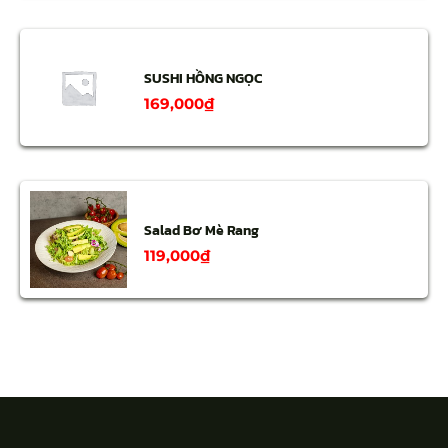
SUSHI HỒNG NGỌC
169,000
₫
Salad Bơ Mè Rang
119,000
₫