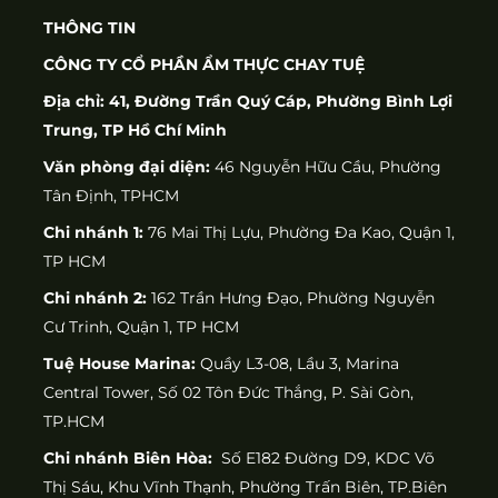
THÔNG TIN
CÔNG TY CỔ PHẦN ẨM THỰC CHAY TUỆ
Địa chỉ: 41, Đường Trần Quý Cáp, Phường Bình Lợi
Trung, TP Hồ Chí Minh
Văn phòng đại diện:
46 Nguyễn Hữu Cầu, Phường
Tân Định, TPHCM
Chi nhánh 1:
76 Mai Thị Lựu, Phường Đa Kao, Quận 1,
TP HCM
Chi nhánh 2:
162 Trần Hưng Đạo, Phường Nguyễn
Cư Trinh, Quận 1, TP HCM
Tuệ House Marina:
Quầy L3-08, Lầu 3, Marina
Central Tower, Số 02 Tôn Đức Thắng, P. Sài Gòn,
TP.HCM
Chi nhánh Biên Hòa:
Số E182 Đường D9, KDC Võ
Thị Sáu, Khu Vĩnh Thạnh, Phường Trấn Biên, TP.Biên