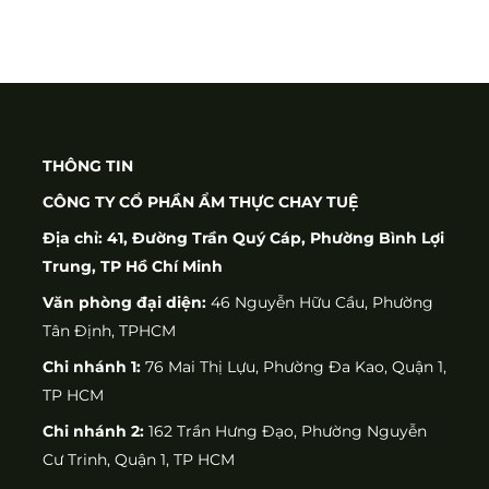
THÔNG TIN
CÔNG TY CỔ PHẦN ẨM THỰC CHAY TUỆ
Địa chỉ: 41, Đường Trần Quý Cáp, Phường Bình Lợi
Trung, TP Hồ Chí Minh
Văn phòng đại diện:
46 Nguyễn Hữu Cầu, Phường
Tân Định, TPHCM
Chi nhánh 1:
76 Mai Thị Lựu, Phường Đa Kao, Quận 1,
TP HCM
Chi nhánh 2:
162 Trần Hưng Đạo, Phường Nguyễn
Cư Trinh, Quận 1, TP HCM