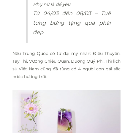
Phụ nữ là để yêu
Từ 04/03 đến 08/03 – Tuệ
tưng bừng tặng quà phái
đẹp
Nếu Trung Quốc có tứ đại mỹ nhân: Điêu Thuyền,
Tây Thi, Vương Chiêu Quân, Dương Quý Phi. Thì lịch
sử Việt Nam cũng đã từng có 4 người con gái sắc
nước hương trời.