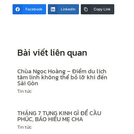
Facebook
LinkedIn
Copy Link
Bài viết liên quan
Chùa Ngọc Hoàng – Điểm du lịch
tâm linh không thể bỏ lỡ khi đến
Sài Gòn
Tin tức
THÁNG 7 TỤNG KINH GÌ ĐỂ CẦU
PHÚC, BÁO HIẾU MẸ CHA
Tin tức