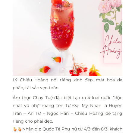
Lý Chiêu Hoàng nổi tiếng xinh đẹp, mặt hoa da
phấn, tài sắc vẹn toàn.
Ẩm thực Chay Tuệ đặc biệt tạo ra 4 loại nước “độc
nhất vô nhị” mang tên Tứ Đại Mỹ Nhân là Huyền
Trân – An Tư – Ngọc Hân – Chiêu Hoàng để tặng
riêng cho phái đẹp.
Nhân dịp Quốc Tế Phụ nữ từ 4/3 đến 8/3, khách