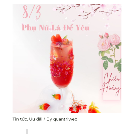
Tin tức
,
Ưu đãi
/ By
quantriweb