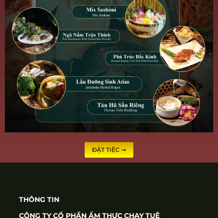
ĐẶT TIỆC ➞
THÔNG TIN
CÔNG TY CỔ PHẦN ẨM THỰC CHAY TUỆ