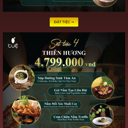
ĐẶT TIỆC ➞