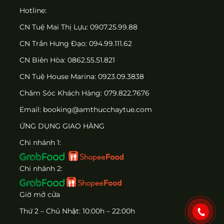
Hotline:
CN Tuệ Mai Thị Lựu: 0907.25.99.88
CN Trần Hưng Đạo: 094.99.111.62
CN Biên Hòa: 0862.55.51.821
CN Tuệ House Marina:
0923.09.3838
Chăm Sóc Khách Hàng:
079.822.7676
Email:
booking@amthucchaytue.com
ỨNG DỤNG GIAO HÀNG
Chi nhánh 1:
Chi nhánh 2:
Giờ mở cửa
Thứ 2 – Chủ Nhật: 10:00h – 22:00h