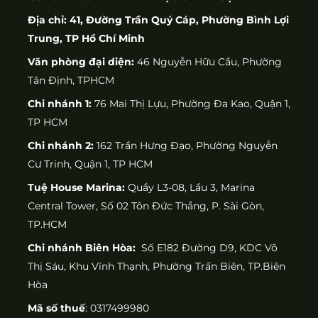
Địa chỉ: 41, Đường Trần Quý Cáp, Phường Bình Lợi
Trung, TP Hồ Chí Minh
Văn phòng đại diện:
46 Nguyễn Hữu Cầu, Phường
Tân Định, TPHCM
Chi nhánh 1:
76 Mai Thị Lựu, Phường Đa Kao, Quận 1,
TP HCM
Chi nhánh 2:
162 Trần Hưng Đạo, Phường Nguyễn
Cư Trinh, Quận 1, TP HCM
Tuệ House Marina:
Quầy L3-08, Lầu 3, Marina
Central Tower, Số 02 Tôn Đức Thắng, P. Sài Gòn,
TP.HCM
Chi nhánh Biên Hòa:
Số E182 Đường D9, KDC Võ
Thị Sáu, Khu Vĩnh Thạnh, Phường Trấn Biên, TP.Biên
Hòa
Mã số thuế
: 0317499980