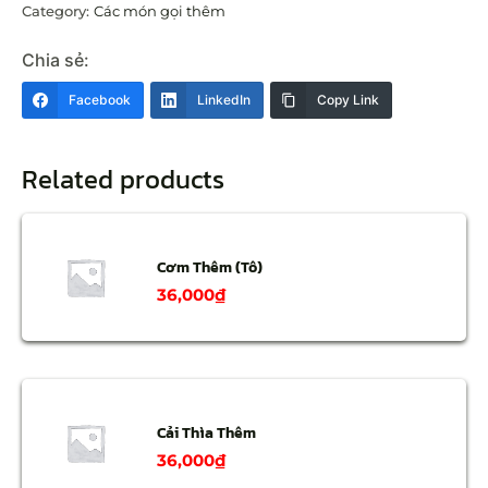
Category:
Các món gọi thêm
Chia sẻ:
Facebook
LinkedIn
Copy Link
Related products
Cơm Thêm (Tô)
36,000
₫
Cải Thìa Thêm
36,000
₫