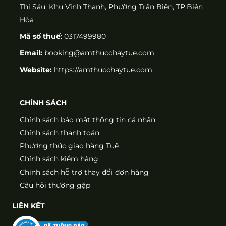
Thị Sáu, Khu Vĩnh Thạnh, Phường Trấn Biên, TP.Biên
Hòa
Mã số thuế
: 0317499980
Email:
booking@amthucchaytue.com
Website:
https://amthucchaytue.com
CHÍNH SÁCH
Chính sách bảo mật thông tin cá nhân
Chính sách thanh toán
Phương thức giao hàng Tuệ
Chính sách kiểm hàng
Chính sách hỗ trợ thay đổi đơn hàng
Câu hỏi thường gặp
LIÊN KẾT