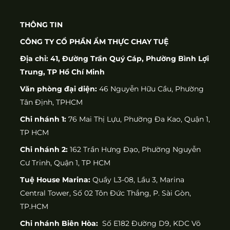
THÔNG TIN
CÔNG TY CỔ PHẦN ẨM THỰC CHAY TUỆ
Địa chỉ: 41, Đường Trần Quý Cáp, Phường Bình Lợi
Trung, TP Hồ Chí Minh
Văn phòng đại diện:
46 Nguyễn Hữu Cầu, Phường
Tân Định, TPHCM
Chi nhánh 1:
76 Mai Thị Lựu, Phường Đa Kao, Quận 1,
TP HCM
Chi nhánh 2:
162 Trần Hưng Đạo, Phường Nguyễn
Cư Trinh, Quận 1, TP HCM
Tuệ House Marina:
Quầy L3-08, Lầu 3, Marina
Central Tower, Số 02 Tôn Đức Thắng, P. Sài Gòn,
TP.HCM
Chi nhánh Biên Hòa:
Số E182 Đường D9, KDC Võ