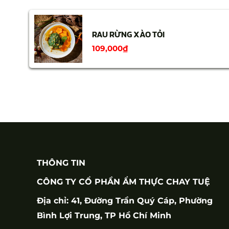
RAU RỪNG XÀO TỎI
109,000
₫
THÔNG TIN
CÔNG TY CỔ PHẦN ẨM THỰC CHAY TUỆ
Địa chỉ: 41, Đường Trần Quý Cáp, Phường
Bình Lợi Trung, TP Hồ Chí Minh