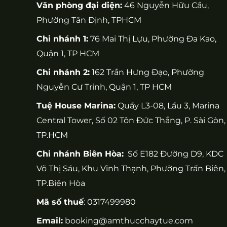
Văn phòng đại diện:
46 Nguyễn Hữu Cầu,
Phường Tân Định, TPHCM
Chi nhánh 1:
76 Mai Thị Lựu, Phường Đa Kao,
Quận 1, TP HCM
Chi nhánh 2:
162 Trần Hưng Đạo, Phường
Nguyễn Cư Trinh, Quận 1, TP HCM
Tuệ House Marina:
Quầy L3-08, Lầu 3, Marina
Central Tower, Số 02 Tôn Đức Thắng, P. Sài Gòn,
TP.HCM
Chi nhánh Biên Hòa:
Số E182 Đường D9, KDC
Võ Thị Sáu, Khu Vĩnh Thạnh, Phường Trấn Biên,
TP.Biên Hòa
Mã số thuế
: 0317499980
Email:
booking@amthucchaytue.com