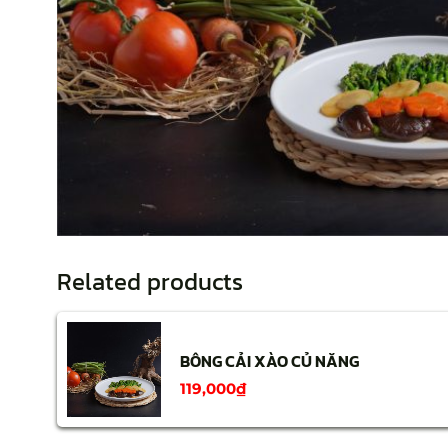
Related products
BÔNG CẢI XÀO CỦ NĂNG
119,000
₫