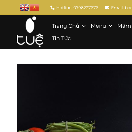
Skip
Hotline: 0798227676
Email: b
to
content
Trang Chủ
Menu
Mâm 
Tin Tức