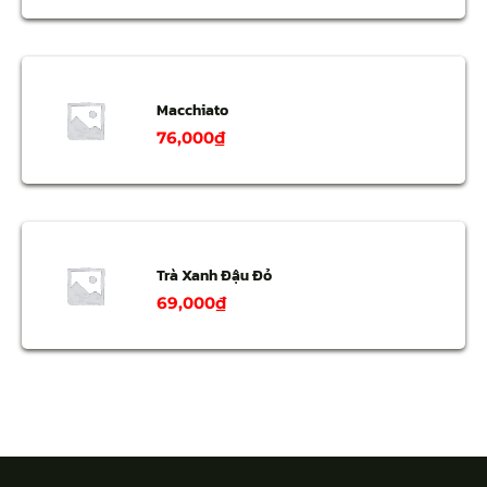
Macchiato
76,000
₫
Trà Xanh Đậu Đỏ
69,000
₫