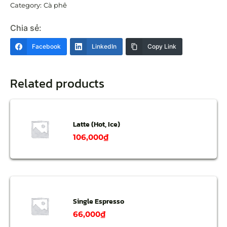
Category:
Cà phê
Chia sẻ:
Facebook
LinkedIn
Copy Link
Related products
Latte (Hot, Ice)
106,000
₫
Single Espresso
66,000
₫