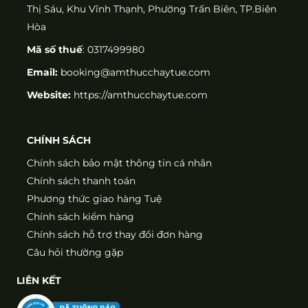
Thị Sáu, Khu Vĩnh Thạnh, Phường Trấn Biên, TP.Biên
Hòa
Mã số thuế
: 0317499980
Email:
booking@amthucchaytue.com
Website:
https://amthucchaytue.com
CHÍNH SÁCH
Chính sách bảo mật thông tin cá nhân
Chính sách thanh toán
Phương thức giao hàng Tuệ
Chính sách kiểm hàng
Chính sách hỗ trợ thay đổi đơn hàng
Câu hỏi thường gặp
LIÊN KẾT