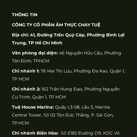
THÔNG TIN
CÔNG TY CỔ PHẦN ẨM THỰC CHAY TUỆ
Địa chỉ: 41, Đường Trần Quý Cáp, Phường Bình Lợi
Trung, TP Hồ Chí Minh
Văn phòng đại diện:
46 Nguyễn Hữu Cầu, Phường
Tân Định, TPHCM
Chi nhánh 1:
76 Mai Thị Lựu, Phường Đa Kao, Quận 1,
TP HCM
Chi nhánh 2:
162 Trần Hưng Đạo, Phường Nguyễn
Cư Trinh, Quận 1, TP HCM
Tuệ House Marina:
Quầy L3-08, Lầu 3, Marina
Central Tower, Số 02 Tôn Đức Thắng, P. Sài Gòn,
TP.HCM
Chi nhánh Biên Hòa:
Số E182 Đường D9, KDC Võ