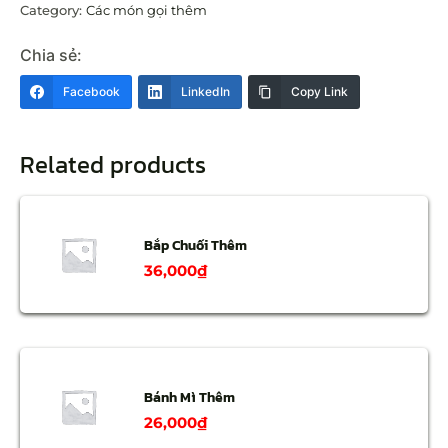
Category:
Các món gọi thêm
Chia sẻ:
Facebook
LinkedIn
Copy Link
Related products
Bắp Chuối Thêm
36,000
₫
Bánh Mì Thêm
26,000
₫