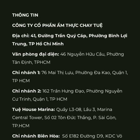
THÔNG TIN
CÔNG TY CỔ PHẦN ẨM THỰC CHAY TUỆ
Địa chỉ: 41, Đường Trần Quý Cáp, Phường Bình Lợi
Trung, TP Hồ Chí Minh
Văn phòng đại diện:
46 Nguyễn Hữu Cầu, Phường
Tân Định, TPHCM
Chi nhánh 1:
76 Mai Thị Lựu, Phường Đa Kao, Quận 1,
TP HCM
Chi nhánh 2:
162 Trần Hưng Đạo, Phường Nguyễn
Cư Trinh, Quận 1, TP HCM
Tuệ House Marina:
Quầy L3-08, Lầu 3, Marina
Central Tower, Số 02 Tôn Đức Thắng, P. Sài Gòn,
TP.HCM
Chi nhánh Biên Hòa:
Số E182 Đường D9, KDC Võ