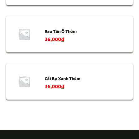
Rau Tần Ô Thêm
36,000
₫
Cải Bẹ Xanh Thêm
36,000
₫