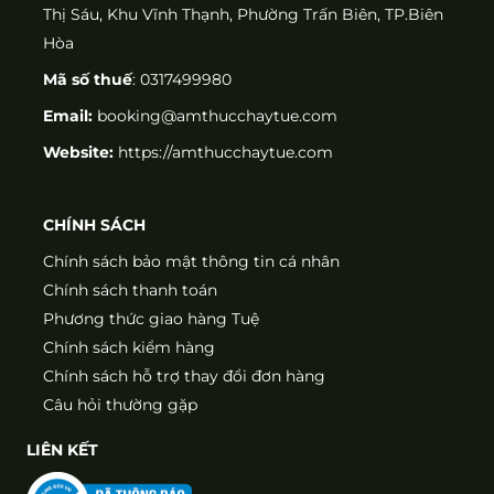
Thị Sáu, Khu Vĩnh Thạnh, Phường Trấn Biên, TP.Biên
Hòa
Mã số thuế
: 0317499980
Email:
booking@amthucchaytue.com
Website:
https://amthucchaytue.com
CHÍNH SÁCH
Chính sách bảo mật thông tin cá nhân
Chính sách thanh toán
Phương thức giao hàng Tuệ
Chính sách kiểm hàng
Chính sách hỗ trợ thay đổi đơn hàng
Câu hỏi thường gặp
LIÊN KẾT