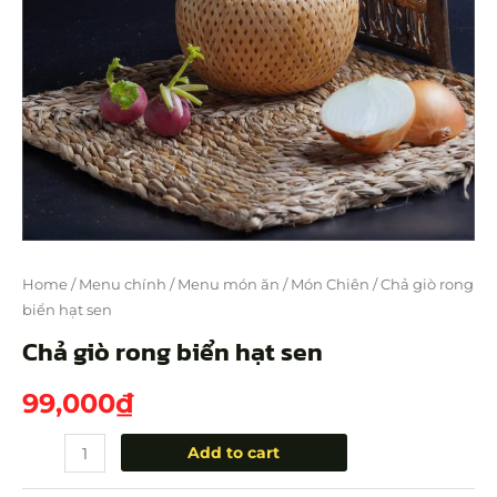
Home
/
Menu chính
/
Menu món ăn
/
Món Chiên
/ Chả giò rong
biển hạt sen
Chả giò rong biển hạt sen
99,000
₫
Add to cart