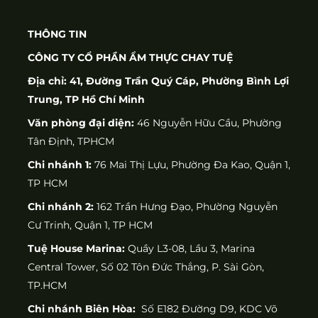
THÔNG TIN
CÔNG TY CỔ PHẦN ẨM THỰC CHAY TUỆ
Địa chỉ: 41, Đường Trần Quý Cáp, Phường Bình Lợi
Trung, TP Hồ Chí Minh
Văn phòng đại diện:
46 Nguyễn Hữu Cầu, Phường
Tân Định, TPHCM
Chi nhánh 1:
76 Mai Thị Lựu, Phường Đa Kao, Quận 1,
TP HCM
Chi nhánh 2:
162 Trần Hưng Đạo, Phường Nguyễn
Cư Trinh, Quận 1, TP HCM
Tuệ House Marina:
Quầy L3-08, Lầu 3, Marina
Central Tower, Số 02 Tôn Đức Thắng, P. Sài Gòn,
TP.HCM
Chi nhánh Biên Hòa:
Số E182 Đường D9, KDC Võ