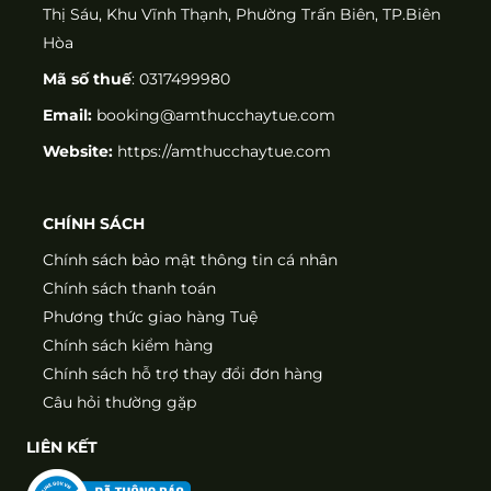
Thị Sáu, Khu Vĩnh Thạnh, Phường Trấn Biên, TP.Biên
Hòa
Mã số thuế
: 0317499980
Email:
booking@amthucchaytue.com
Website:
https://amthucchaytue.com
CHÍNH SÁCH
Chính sách bảo mật thông tin cá nhân
Chính sách thanh toán
Phương thức giao hàng Tuệ
Chính sách kiểm hàng
Chính sách hỗ trợ thay đổi đơn hàng
Câu hỏi thường gặp
LIÊN KẾT