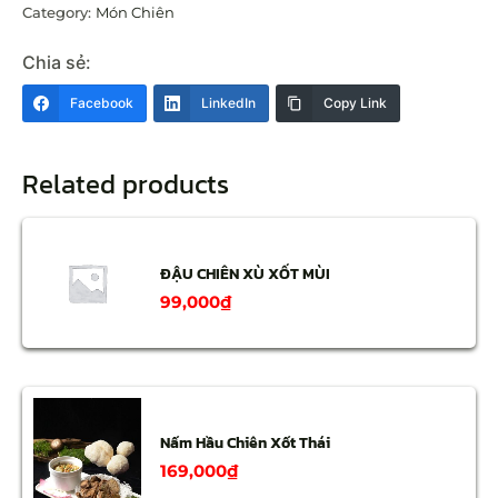
Category:
Món Chiên
Chia sẻ:
Facebook
LinkedIn
Copy Link
Related products
ĐẬU CHIÊN XÙ XỐT MÙI
99,000
₫
Nấm Hầu Chiên Xốt Thái
169,000
₫