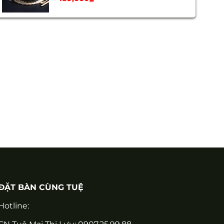
ĐẶT BÀN CÙNG TUỆ
Hotline: