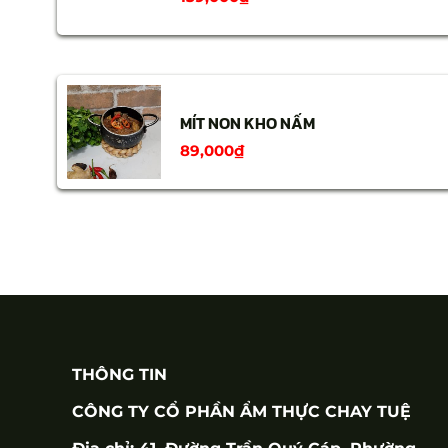
MÍT NON KHO NẤM
89,000
₫
THÔNG TIN
CÔNG TY CỔ PHẦN ẨM THỰC CHAY TUỆ