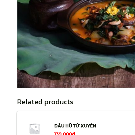
Related products
ĐẬU HŨ TỨ XUYÊN
139,000
₫