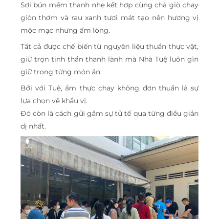
Sợi bún mềm thanh nhẹ kết hợp cùng chả giò chay
giòn thơm và rau xanh tươi mát tạo nên hương vị
mộc mạc nhưng ấm lòng.
Tất cả được chế biến từ nguyên liệu thuần thực vật,
giữ trọn tinh thần thanh lành mà Nhà Tuệ luôn gìn
giữ trong từng món ăn.
Bởi với Tuệ, ẩm thực chay không đơn thuần là sự
lựa chọn về khẩu vị.
Đó còn là cách gửi gắm sự tử tế qua từng điều giản
dị nhất.