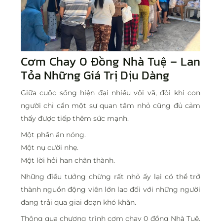
Cơm Chay 0 Đồng Nhà Tuệ
– Lan
Tỏa Những Giá Trị Dịu Dàng
Giữa cuộc sống hiện đại nhiều vội vã, đôi khi con
người chỉ cần một sự quan tâm nhỏ cũng đủ cảm
thấy được tiếp thêm sức mạnh.
Một phần ăn nóng.
Một nụ cười nhẹ.
Một lời hỏi han chân thành.
Những điều tưởng chừng rất nhỏ ấy lại có thể trở
thành nguồn động viên lớn lao đối với những người
đang trải qua giai đoạn khó khăn.
Thông qua chương trình cơm chay 0 đồng Nhà Tuệ,