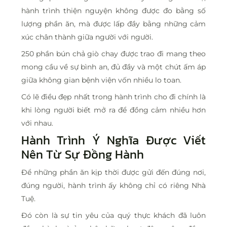
hành trình thiện nguyện không được đo bằng số
lượng phần ăn, mà được lấp đầy bằng những cảm
xúc chân thành giữa người với người.
250 phần bún chả giò chay được trao đi mang theo
mong cầu về sự bình an, đủ đầy và một chút ấm áp
giữa không gian bệnh viện vốn nhiều lo toan.
Có lẽ điều đẹp nhất trong hành trình cho đi chính là
khi lòng người biết mở ra để đồng cảm nhiều hơn
với nhau.
Hành Trình Ý Nghĩa Được Viết
Nên Từ Sự Đồng Hành
Để những phần ăn kịp thời được gửi đến đúng nơi,
đúng người, hành trình ấy không chỉ có riêng Nhà
Tuệ.
Đó còn là sự tin yêu của quý thực khách đã luôn