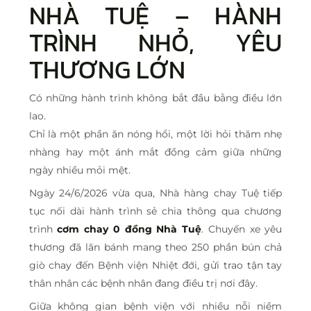
NHÀ TUỆ
– HÀNH
TRÌNH NHỎ, YÊU
THƯƠNG LỚN
Có những hành trình không bắt đầu bằng điều lớn
lao.
Chỉ là một phần ăn nóng hổi, một lời hỏi thăm nhẹ
nhàng hay một ánh mắt đồng cảm giữa những
ngày nhiều mỏi mệt.
Ngày 24/6/2026 vừa qua, Nhà hàng chay Tuệ tiếp
tục nối dài hành trình sẻ chia thông qua chương
trình
cơm chay 0 đồng Nhà Tuệ
. Chuyến xe yêu
thương đã lăn bánh mang theo 250 phần bún chả
giò chay đến Bệnh viện Nhiệt đới, gửi trao tận tay
thân nhân các bệnh nhân đang điều trị nơi đây.
Giữa không gian bệnh viện với nhiều nỗi niềm