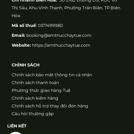
Thị Sáu, Khu Vĩnh Thạnh, Phường Trấn Biên, TP.Biên
Hòa
Mã số thuế
: 0317499980
Email:
booking@amthucchaytue.com
Website:
https://amthucchaytue.com
CHÍNH SÁCH
Chính sách bảo mật thông tin cá nhân
Chính sách thanh toán
Phương thức giao hàng Tuệ
Chính sách kiểm hàng
Chính sách hỗ trợ thay đổi đơn hàng
Câu hỏi thường gặp
LIÊN KẾT