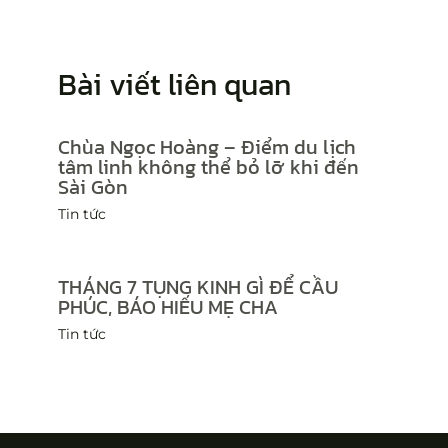
Bài viết liên quan
Chùa Ngọc Hoàng – Điểm du lịch
tâm linh không thể bỏ lỡ khi đến
Sài Gòn
Tin tức
THÁNG 7 TỤNG KINH GÌ ĐỂ CẦU
PHÚC, BÁO HIẾU MẸ CHA
Tin tức