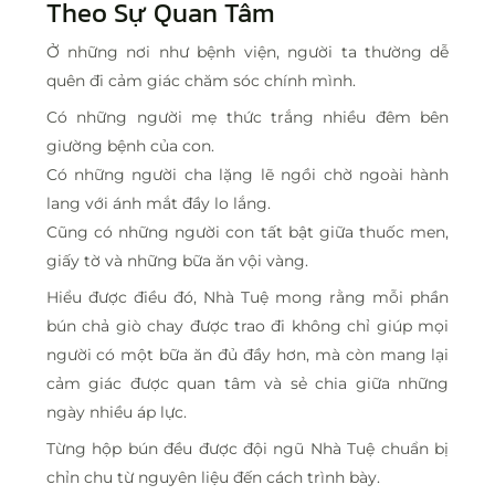
Theo Sự Quan Tâm
Ở những nơi như bệnh viện, người ta thường dễ
quên đi cảm giác chăm sóc chính mình.
Có những người mẹ thức trắng nhiều đêm bên
giường bệnh của con.
Có những người cha lặng lẽ ngồi chờ ngoài hành
lang với ánh mắt đầy lo lắng.
Cũng có những người con tất bật giữa thuốc men,
giấy tờ và những bữa ăn vội vàng.
Hiểu được điều đó, Nhà Tuệ mong rằng mỗi phần
bún chả giò chay được trao đi không chỉ giúp mọi
người có một bữa ăn đủ đầy hơn, mà còn mang lại
cảm giác được quan tâm và sẻ chia giữa những
ngày nhiều áp lực.
Từng hộp bún đều được đội ngũ Nhà Tuệ chuẩn bị
chỉn chu từ nguyên liệu đến cách trình bày.