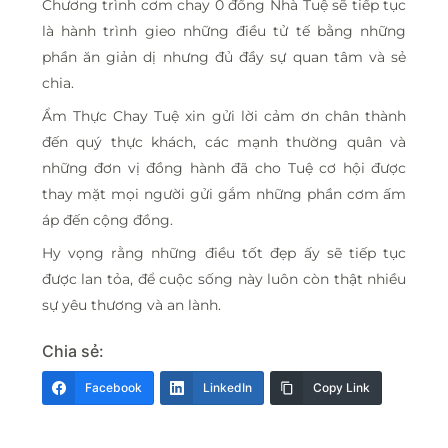
Chương trình cơm chay 0 đồng Nhà Tuệ sẽ tiếp tục
là hành trình gieo những điều tử tế bằng những
phần ăn giản dị nhưng đủ đầy sự quan tâm và sẻ
chia.
Ẩm Thực Chay Tuệ xin gửi lời cảm ơn chân thành
đến quý thực khách, các mạnh thường quân và
những đơn vị đồng hành đã cho Tuệ cơ hội được
thay mặt mọi người gửi gắm những phần cơm ấm
áp đến cộng đồng.
Hy vọng rằng những điều tốt đẹp ấy sẽ tiếp tục
được lan tỏa, để cuộc sống này luôn còn thật nhiều
sự yêu thương và an lành.
Chia sẻ:
Facebook
LinkedIn
Copy Link