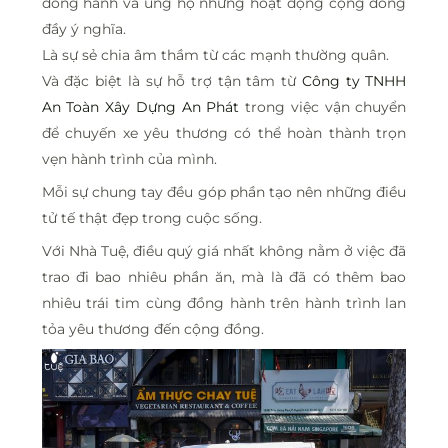
đồng hành và ủng hộ những hoạt động cộng đồng
đầy ý nghĩa.
Là sự sẻ chia âm thầm từ các mạnh thường quân.
Và đặc biệt là sự hỗ trợ tận tâm từ
Công ty TNHH
An Toàn Xây Dựng An Phát
trong việc vận chuyển
để chuyến xe yêu thương có thể hoàn thành trọn
vẹn hành trình của mình.
Mỗi sự chung tay đều góp phần tạo nên những điều
tử tế thật đẹp trong cuộc sống.
Với Nhà Tuệ, điều quý giá nhất không nằm ở việc đã
trao đi bao nhiêu phần ăn, mà là đã có thêm bao
nhiêu trái tim cùng đồng hành trên hành trình lan
tỏa yêu thương đến cộng đồng.