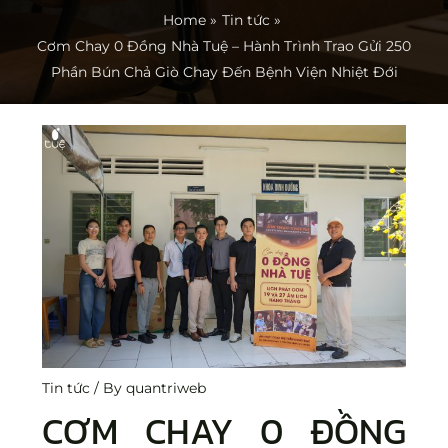
Home
Tin tức
Cơm Chay 0 Đồng Nhà Tuệ – Hành Trình Trao Gửi 250
Phần Bún Chả Giò Chay Đến Bệnh Viện Nhiệt Đới
Tin tức
/ By
quantriweb
CƠM CHAY 0 ĐỒNG