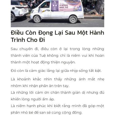
Điều Còn Đọng Lại Sau Một Hành
Trình Cho Đi
Sau chuyến đi, điều còn ở lại trong lòng những
thành viên của Tuệ không chỉ là niềm vui khi hoàn
thành một hoạt động thiện nguyện.
Đó còn là cảm giác lắng lại giữa nhịp sống tất bật.
Là khoảnh khắc nhìn thấy những ánh mắt nhẹ
nhõm khi nhận phần ăn trên tay.
Là những lời cảm ơn chân thành giản dị nhưng đủ
khiến lòng người ấm áp.
Là niềm hạnh phúc khi biết rằng mình đã góp một
phần nhỏ bé để san sẻ cùng cộng đồng.