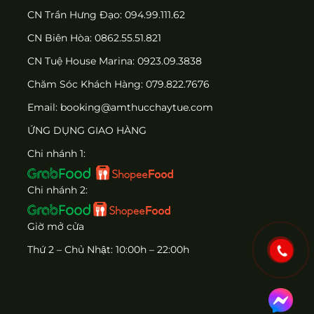
CN Trần Hưng Đạo: 094.99.111.62
CN Biên Hòa: 0862.55.51.821
CN Tuệ House Marina:
0923.09.3838
Chăm Sóc Khách Hàng:
079.822.7676
Email:
booking@amthucchaytue.com
ỨNG DỤNG GIAO HÀNG
Chi nhánh 1:
Chi nhánh 2:
Giờ mở cửa
Thứ 2 – Chủ Nhật: 10:00h – 22:00h