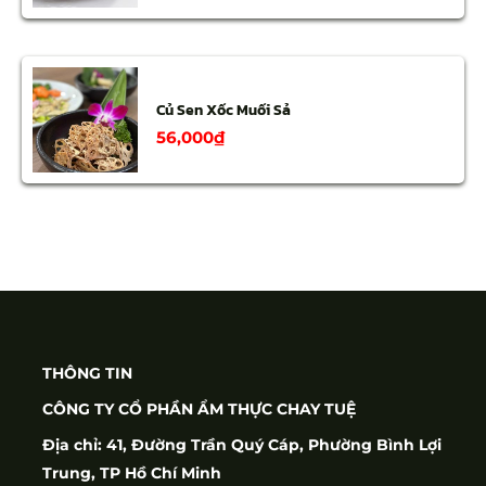
Củ Sen Xốc Muối Sả
56,000
₫
THÔNG TIN
CÔNG TY CỔ PHẦN ẨM THỰC CHAY TUỆ
Địa chỉ: 41, Đường Trần Quý Cáp, Phường Bình Lợi
Trung, TP Hồ Chí Minh