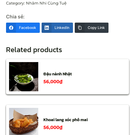
Category:
Nhâm Nhi Cùng Tuệ
Chia sẻ:
Facebook
LinkedIn
Copy Link
Related products
Đậu nành Nhật
56,000
₫
Khoai lang xóc phô mai
56,000
₫