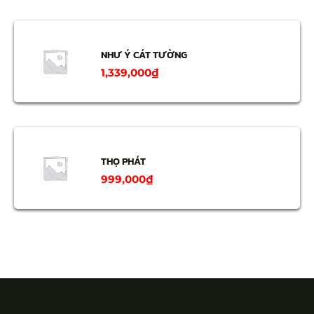
NHƯ Ý CÁT TƯỜNG
1,339,000
₫
THỌ PHÁT
999,000
₫