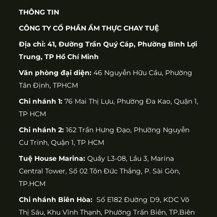
THÔNG TIN
CÔNG TY CỔ PHẦN ẨM THỰC CHAY TUỆ
Địa chỉ: 41, Đường Trần Quý Cáp, Phường Bình Lợi
Trung, TP Hồ Chí Minh
Văn phòng đại diện:
46 Nguyễn Hữu Cầu, Phường
Tân Định, TPHCM
Chi nhánh 1:
76 Mai Thị Lựu, Phường Đa Kao, Quận 1,
TP HCM
Chi nhánh 2:
162 Trần Hưng Đạo, Phường Nguyễn
Cư Trinh, Quận 1, TP HCM
Tuệ House Marina:
Quầy L3-08, Lầu 3, Marina
Central Tower, Số 02 Tôn Đức Thắng, P. Sài Gòn,
TP.HCM
Chi nhánh Biên Hòa:
Số E182 Đường D9, KDC Võ
Thị Sáu, Khu Vĩnh Thạnh, Phường Trấn Biên, TP.Biên