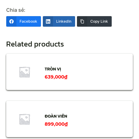
Chia sẻ:
Facebook
LinkedIn
Copy Link
Related products
TRÒN VỊ
639,000
₫
ĐOÀN VIÊN
899,000
₫