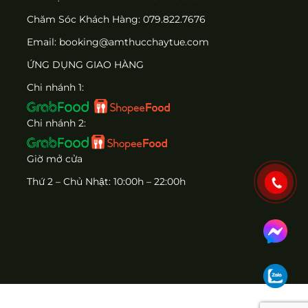
Chăm Sóc Khách Hàng:
079.822.7676
Email:
booking@amthucchaytue.com
ỨNG DỤNG GIAO HÀNG
Chi nhánh 1:
Chi nhánh 2:
Giờ mở cửa
Thứ 2 – Chủ Nhật: 10:00h – 22:00h