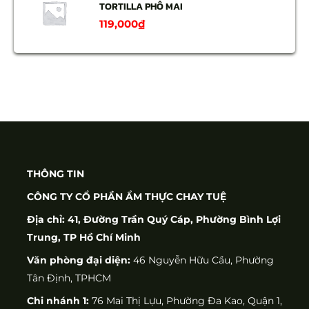
TORTILLA PHÔ MAI
119,000
₫
THÔNG TIN
CÔNG TY CỔ PHẦN ẨM THỰC CHAY TUỆ
Địa chỉ: 41, Đường Trần Quý Cáp, Phường Bình Lợi
Trung, TP Hồ Chí Minh
Văn phòng đại diện:
46 Nguyễn Hữu Cầu, Phường
Tân Định, TPHCM
Chi nhánh 1:
76 Mai Thị Lựu, Phường Đa Kao, Quận 1,