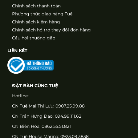
Chính sách thanh toán
Phương thức giao hàng Tuệ
Chính sách kiểm hàng
Chính sách hỗ trợ thay đổi đơn hàng
Câu hỏi thường gặp
LIÊN KẾT
ĐẶT BÀN CÙNG TUỆ
Hotline:
CN Tuệ Mai Thị Lựu: 0907.25.99.88
CN Trần Hưng Đạo: 094.99.111.62
CN Biên Hòa: 0862.55.51.821
CN Tuệ House Marina:
0923.09.3838