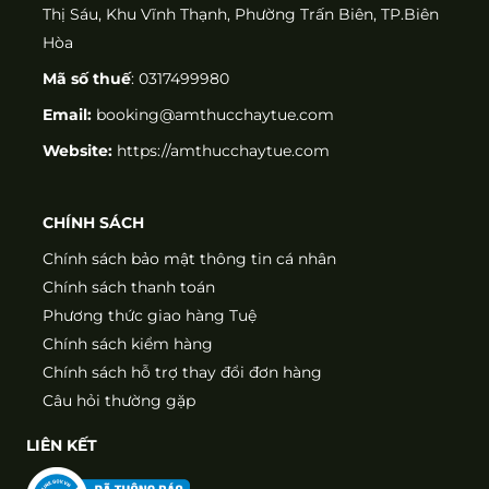
Thị Sáu, Khu Vĩnh Thạnh, Phường Trấn Biên, TP.Biên
Hòa
Mã số thuế
: 0317499980
Email:
booking@amthucchaytue.com
Website:
https://amthucchaytue.com
CHÍNH SÁCH
Chính sách bảo mật thông tin cá nhân
Chính sách thanh toán
Phương thức giao hàng Tuệ
Chính sách kiểm hàng
Chính sách hỗ trợ thay đổi đơn hàng
Câu hỏi thường gặp
LIÊN KẾT