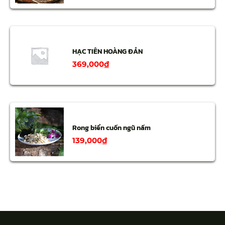
HẠC TIÊN HOÀNG ĐẢN
369,000
₫
Rong biển cuốn ngũ nấm
139,000
₫