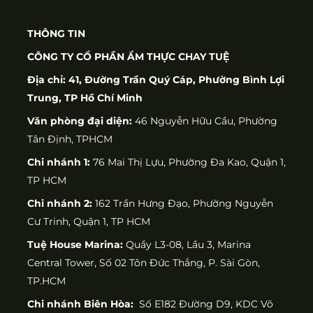
THÔNG TIN
CÔNG TY CỔ PHẦN ẨM THỰC CHAY TUỆ
Địa chỉ: 41, Đường Trần Quý Cáp, Phường Bình Lợi
Trung, TP Hồ Chí Minh
Văn phòng đại diện:
46 Nguyễn Hữu Cầu, Phường
Tân Định, TPHCM
Chi nhánh 1:
76 Mai Thị Lựu, Phường Đa Kao, Quận 1,
TP HCM
Chi nhánh 2:
162 Trần Hưng Đạo, Phường Nguyễn
Cư Trinh, Quận 1, TP HCM
Tuệ House Marina:
Quầy L3-08, Lầu 3, Marina
Central Tower, Số 02 Tôn Đức Thắng, P. Sài Gòn,
TP.HCM
Chi nhánh Biên Hòa:
Số E182 Đường D9, KDC Võ