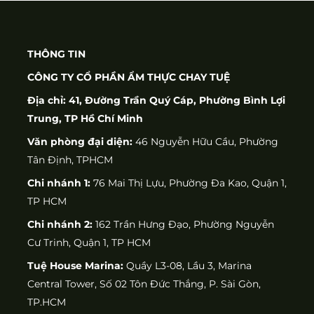
THÔNG TIN
CÔNG TY CỔ PHẦN ẨM THỰC CHAY TUỆ
Địa chỉ: 41, Đường Trần Quý Cáp, Phường Bình Lợi
Trung, TP Hồ Chí Minh
Văn phòng đại diện:
46 Nguyễn Hữu Cầu, Phường
Tân Định, TPHCM
Chi nhánh 1:
76 Mai Thị Lựu, Phường Đa Kao, Quận 1,
TP HCM
Chi nhánh 2:
162 Trần Hưng Đạo, Phường Nguyễn
Cư Trinh, Quận 1, TP HCM
Tuệ House Marina:
Quầy L3-08, Lầu 3, Marina
Central Tower, Số 02 Tôn Đức Thắng, P. Sài Gòn,
TP.HCM