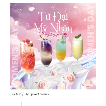
Tin tức
/ By
quantriweb