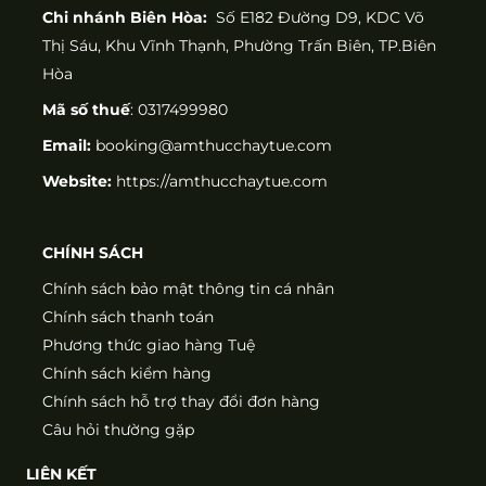
Chi nhánh Biên Hòa:
Số E182 Đường D9, KDC Võ
Thị Sáu, Khu Vĩnh Thạnh, Phường Trấn Biên, TP.Biên
Hòa
Mã số thuế
: 0317499980
Email:
booking@amthucchaytue.com
Website:
https://amthucchaytue.com
CHÍNH SÁCH
Chính sách bảo mật thông tin cá nhân
Chính sách thanh toán
Phương thức giao hàng Tuệ
Chính sách kiểm hàng
Chính sách hỗ trợ thay đổi đơn hàng
Câu hỏi thường gặp
LIÊN KẾT