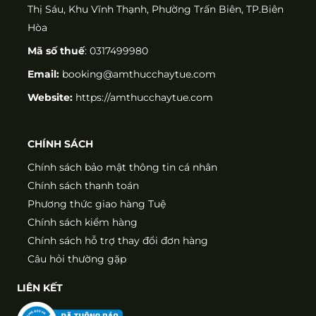
Thị Sáu, Khu Vĩnh Thạnh, Phường Trấn Biên, TP.Biên
Hòa
Mã số thuế
: 0317499980
Email:
booking@amthucchaytue.com
Website:
https://amthucchaytue.com
CHÍNH SÁCH
Chính sách bảo mật thông tin cá nhân
Chính sách thanh toán
Phương thức giao hàng Tuệ
Chính sách kiểm hàng
Chính sách hỗ trợ thay đổi đơn hàng
Câu hỏi thường gặp
LIÊN KẾT