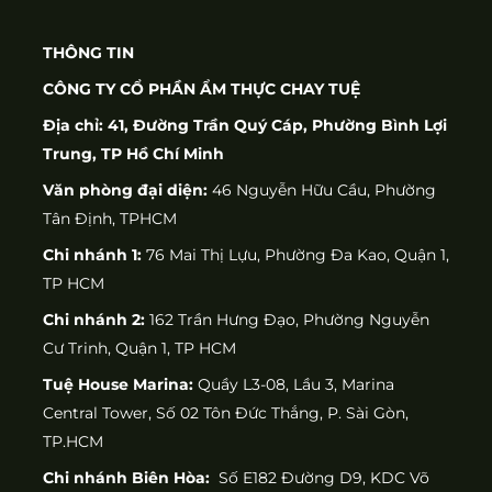
THÔNG TIN
CÔNG TY CỔ PHẦN ẨM THỰC CHAY TUỆ
Địa chỉ: 41, Đường Trần Quý Cáp, Phường Bình Lợi
Trung, TP Hồ Chí Minh
Văn phòng đại diện:
46 Nguyễn Hữu Cầu, Phường
Tân Định, TPHCM
Chi nhánh 1:
76 Mai Thị Lựu, Phường Đa Kao, Quận 1,
TP HCM
Chi nhánh 2:
162 Trần Hưng Đạo, Phường Nguyễn
Cư Trinh, Quận 1, TP HCM
Tuệ House Marina:
Quầy L3-08, Lầu 3, Marina
Central Tower, Số 02 Tôn Đức Thắng, P. Sài Gòn,
TP.HCM
Chi nhánh Biên Hòa:
Số E182 Đường D9, KDC Võ