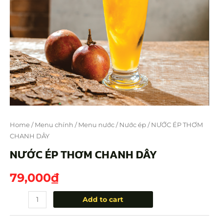
Home
/
Menu chính
/
Menu nước
/
Nước ép
/ NƯỚC ÉP THƠM
CHANH DÂY
NƯỚC ÉP THƠM CHANH DÂY
79,000
₫
Add to cart