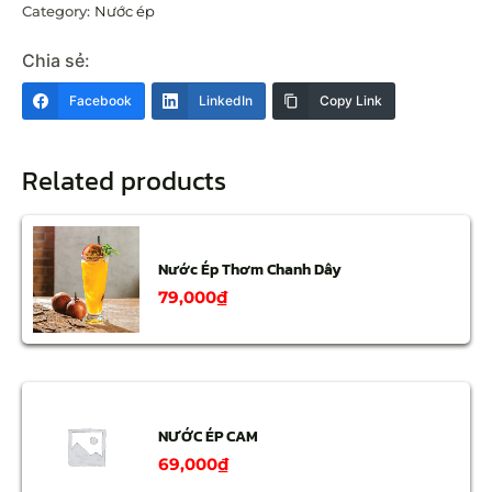
Category:
Nước ép
Chia sẻ:
Facebook
LinkedIn
Copy Link
Related products
Nước Ép Thơm Chanh Dây
79,000
₫
NƯỚC ÉP CAM
69,000
₫