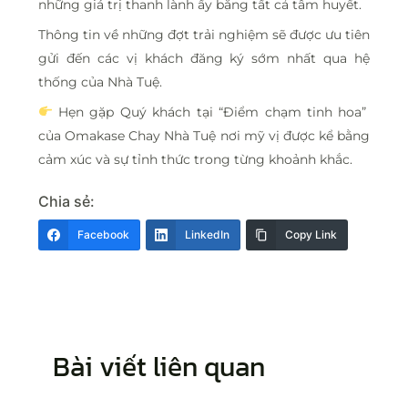
những giá trị thanh lành ấy bằng tất cả tâm huyết.
Thông tin về những đợt trải nghiệm sẽ được ưu tiên
gửi đến các vị khách đăng ký sớm nhất qua hệ
thống của Nhà Tuệ.
Hẹn gặp Quý khách tại “Điểm chạm tinh hoa”
của Omakase Chay Nhà Tuệ nơi mỹ vị được kể bằng
cảm xúc và sự tỉnh thức trong từng khoảnh khắc.
Chia sẻ:
Facebook
LinkedIn
Copy Link
Bài viết liên quan