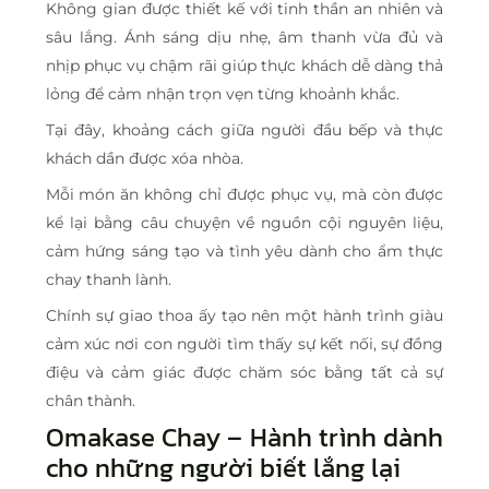
Không gian được thiết kế với tinh thần an nhiên và
sâu lắng. Ánh sáng dịu nhẹ, âm thanh vừa đủ và
nhịp phục vụ chậm rãi giúp thực khách dễ dàng thả
lỏng để cảm nhận trọn vẹn từng khoảnh khắc.
Tại đây, khoảng cách giữa người đầu bếp và thực
khách dần được xóa nhòa.
Mỗi món ăn không chỉ được phục vụ, mà còn được
kể lại bằng câu chuyện về nguồn cội nguyên liệu,
cảm hứng sáng tạo và tình yêu dành cho ẩm thực
chay thanh lành.
Chính sự giao thoa ấy tạo nên một hành trình giàu
cảm xúc nơi con người tìm thấy sự kết nối, sự đồng
điệu và cảm giác được chăm sóc bằng tất cả sự
chân thành.
Omakase Chay – Hành trình dành
cho những người biết lắng lại