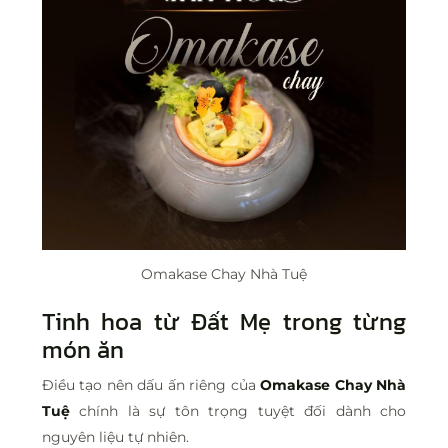
Omakase Chay Nhà Tuệ
Tinh hoa từ Đất Mẹ trong từng
món ăn
Điều tạo nên dấu ấn riêng của
Omakase Chay Nhà
Tuệ
chính là sự tôn trọng tuyệt đối dành cho
nguyên liệu tự nhiên.