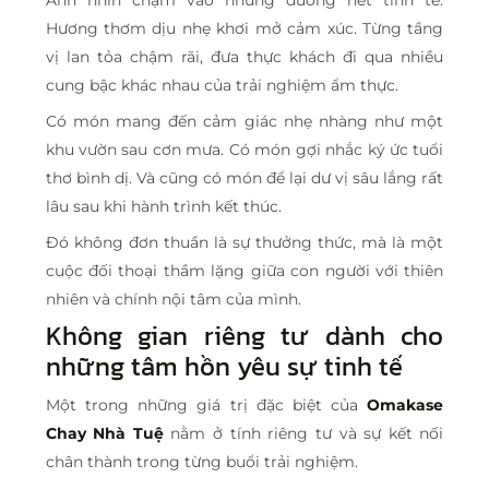
Hương thơm dịu nhẹ khơi mở cảm xúc. Từng tầng
vị lan tỏa chậm rãi, đưa thực khách đi qua nhiều
cung bậc khác nhau của trải nghiệm ẩm thực.
Có món mang đến cảm giác nhẹ nhàng như một
khu vườn sau cơn mưa. Có món gợi nhắc ký ức tuổi
thơ bình dị. Và cũng có món để lại dư vị sâu lắng rất
lâu sau khi hành trình kết thúc.
Đó không đơn thuần là sự thưởng thức, mà là một
cuộc đối thoại thầm lặng giữa con người với thiên
nhiên và chính nội tâm của mình.
Không gian riêng tư dành cho
những tâm hồn yêu sự tinh tế
Một trong những giá trị đặc biệt của
Omakase
Chay Nhà Tuệ
nằm ở tính riêng tư và sự kết nối
chân thành trong từng buổi trải nghiệm.