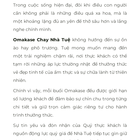
Trong cuộc sống hiện đại, đôi khi điều con người
cần không phải là những điều quá xa hoa, mà là
một khoảng lặng đủ an yên để thở sâu hơn và lắng
nghe chính mình.
Omakase Chay Nhà Tuệ
không hướng đến sự ồn
ào hay phô trương. Tuệ mong muốn mang đến
một trải nghiệm chậm rãi, nơi thực khách có thể
tạm rời những áp lực thường nhật để thưởng thức
vẻ đẹp tinh tế của ẩm thực và sự chữa lành từ thiên
nhiên.
Chính vì vậy, mỗi buổi Omakase đều được giới hạn
số lượng khách để đảm bảo sự chỉn chu trong từng
chi tiết và giữ trọn cảm giác riêng tư cho hành
trình thưởng thức.
Sự tin yêu và đón nhận của Quý thực khách là
nguồn động lực quý giá để Nhà Tuệ tiếp tục gìn giữ