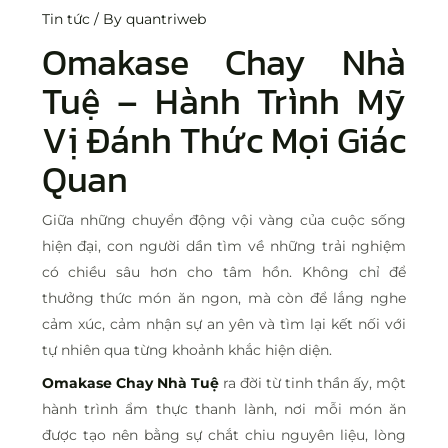
Tin tức
/ By
quantriweb
Omakase Chay Nhà
Tuệ
– Hành Trình Mỹ
Vị Đánh Thức Mọi Giác
Quan
Giữa những chuyển động vội vàng của cuộc sống
hiện đại, con người dần tìm về những trải nghiệm
có chiều sâu hơn cho tâm hồn. Không chỉ để
thưởng thức món ăn ngon, mà còn để lắng nghe
cảm xúc, cảm nhận sự an yên và tìm lại kết nối với
tự nhiên qua từng khoảnh khắc hiện diện.
Omakase Chay Nhà Tuệ
ra đời từ tinh thần ấy, một
hành trình ẩm thực thanh lành, nơi mỗi món ăn
được tạo nên bằng sự chắt chiu nguyên liệu, lòng