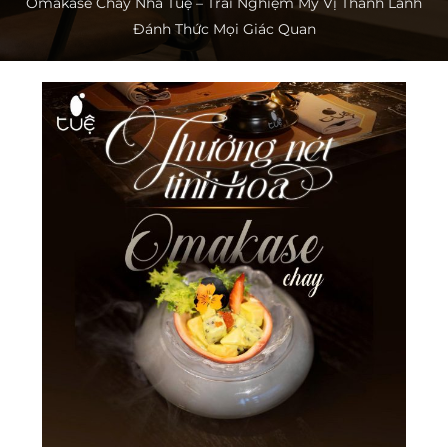
Omakase Chay Nhà Tuệ – Trải Nghiệm Mỹ Vị Thanh Lành
Đánh Thức Mọi Giác Quan