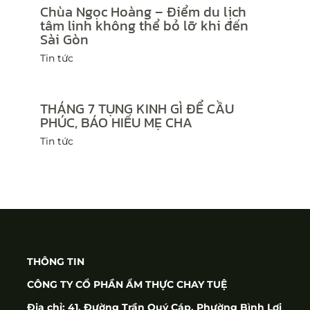
Chùa Ngọc Hoàng – Điểm du lịch
tâm linh không thể bỏ lỡ khi đến
Sài Gòn
Tin tức
THÁNG 7 TỤNG KINH GÌ ĐỂ CẦU
PHÚC, BÁO HIẾU MẸ CHA
Tin tức
THÔNG TIN
CÔNG TY CỔ PHẦN ẨM THỰC CHAY TUỆ
Địa chỉ: 41, Đường Trần Quý Cáp, Phường Bình Lợi