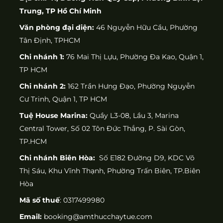
Trung, TP Hồ Chí Minh
Văn phòng đại diện:
46 Nguyễn Hữu Cầu, Phường
Tân Định, TPHCM
Chi nhánh 1:
76 Mai Thị Lựu, Phường Đa Kao, Quận 1,
TP HCM
Chi nhánh 2:
162 Trần Hưng Đạo, Phường Nguyễn
Cư Trinh, Quận 1, TP HCM
Tuệ House Marina:
Quầy L3-08, Lầu 3, Marina
Central Tower, Số 02 Tôn Đức Thắng, P. Sài Gòn,
TP.HCM
Chi nhánh Biên Hòa:
Số E182 Đường D9, KDC Võ
Thị Sáu, Khu Vĩnh Thạnh, Phường Trấn Biên, TP.Biên
Hòa
Mã số thuế
: 0317499980
Email:
booking@amthucchaytue.com