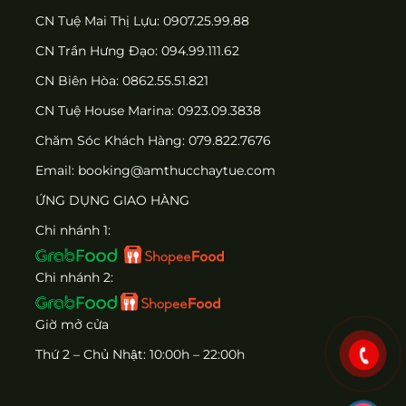
CN Tuệ Mai Thị Lựu: 0907.25.99.88
CN Trần Hưng Đạo: 094.99.111.62
CN Biên Hòa: 0862.55.51.821
CN Tuệ House Marina:
0923.09.3838
Chăm Sóc Khách Hàng:
079.822.7676
Email:
booking@amthucchaytue.com
ỨNG DỤNG GIAO HÀNG
Chi nhánh 1:
Chi nhánh 2:
Giờ mở cửa
Thứ 2 – Chủ Nhật: 10:00h – 22:00h