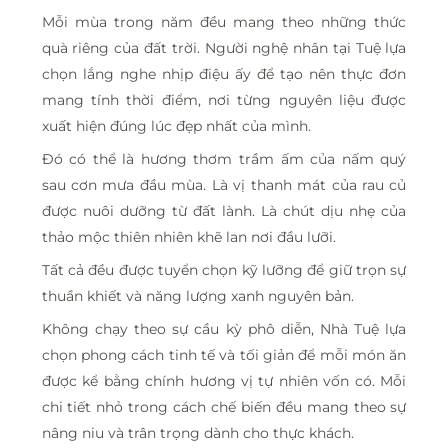
Mỗi mùa trong năm đều mang theo những thức
quà riêng của đất trời. Người nghệ nhân tại Tuệ lựa
chọn lắng nghe nhịp điệu ấy để tạo nên thực đơn
mang tính thời điểm, nơi từng nguyên liệu được
xuất hiện đúng lúc đẹp nhất của mình.
Đó có thể là hương thơm trầm ấm của nấm quý
sau cơn mưa đầu mùa. Là vị thanh mát của rau củ
được nuôi dưỡng từ đất lành. Là chút dịu nhẹ của
thảo mộc thiên nhiên khẽ lan nơi đầu lưỡi.
Tất cả đều được tuyển chọn kỹ lưỡng để giữ trọn sự
thuần khiết và năng lượng xanh nguyên bản.
Không chạy theo sự cầu kỳ phô diễn, Nhà Tuệ lựa
chọn phong cách tinh tế và tối giản để mỗi món ăn
được kể bằng chính hương vị tự nhiên vốn có. Mỗi
chi tiết nhỏ trong cách chế biến đều mang theo sự
nâng niu và trân trọng dành cho thực khách.