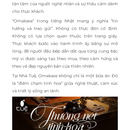
tận tâm của người nghệ nhân và sự thấu cảm dành
cho thực khách.
“Omakase” trong tiếng Nhật mang ý nghĩa “tin
tưởng và trao gửi”. Không có thực đơn cố định.
Không có lựa chọn quen thuộc trên trang giấy.
Thực khách bước vào hành trình ấy bằng sự mở
lòng, để người đầu bếp dẫn dắt qua từng cung bậc
mỹ vị được sáng tạo theo mùa, theo cảm hứng và
theo vẻ đẹp nguyên bản của thiên nhiên.
Tại Nhà Tuệ, Omakase không chỉ là một bữa ăn. Đó
là “điểm chạm tinh hoa” giữa nghệ thuật, cảm xúc
và triết lý sống an lành.