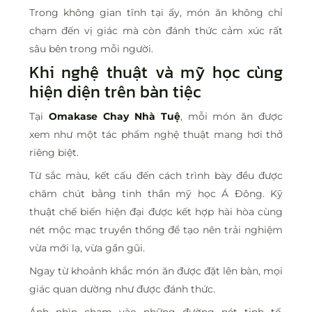
Trong không gian tĩnh tại ấy, món ăn không chỉ
chạm đến vị giác mà còn đánh thức cảm xúc rất
sâu bên trong mỗi người.
Khi nghệ thuật và mỹ học cùng
hiện diện trên bàn tiệc
Tại
Omakase Chay Nhà Tuệ
, mỗi món ăn được
xem như một tác phẩm nghệ thuật mang hơi thở
riêng biệt.
Từ sắc màu, kết cấu đến cách trình bày đều được
chăm chút bằng tinh thần mỹ học Á Đông. Kỹ
thuật chế biến hiện đại được kết hợp hài hòa cùng
nét mộc mạc truyền thống để tạo nên trải nghiệm
vừa mới lạ, vừa gần gũi.
Ngay từ khoảnh khắc món ăn được đặt lên bàn, mọi
giác quan dường như được đánh thức.
Ánh nhìn chạm vào những đường nét tinh tế.