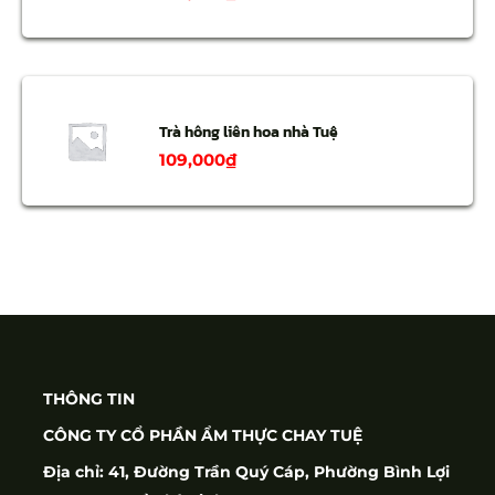
Trà hông liên hoa nhà Tuệ
109,000
₫
THÔNG TIN
CÔNG TY CỔ PHẦN ẨM THỰC CHAY TUỆ
Địa chỉ: 41, Đường Trần Quý Cáp, Phường Bình Lợi