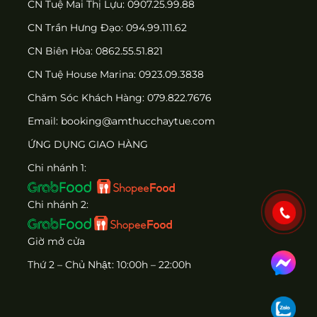
CN Tuệ Mai Thị Lựu: 0907.25.99.88
CN Trần Hưng Đạo: 094.99.111.62
CN Biên Hòa: 0862.55.51.821
CN Tuệ House Marina:
0923.09.3838
Chăm Sóc Khách Hàng:
079.822.7676
Email:
booking@amthucchaytue.com
ỨNG DỤNG GIAO HÀNG
Chi nhánh 1:
Chi nhánh 2:
Giờ mở cửa
Thứ 2 – Chủ Nhật: 10:00h – 22:00h