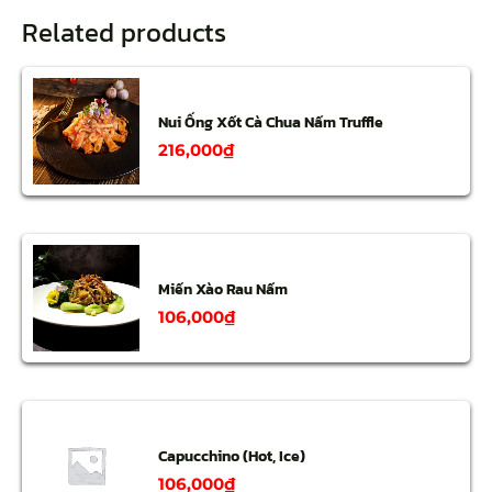
Related products
Nui Ống Xốt Cà Chua Nấm Truffle
216,000
₫
Miến Xào Rau Nấm
106,000
₫
Capucchino (Hot, Ice)
106,000
₫