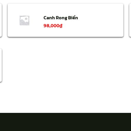
Canh Rong Biển
98,000
₫