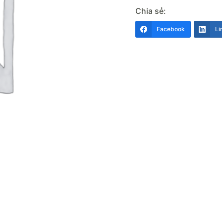
Chia sẻ:
Facebook
Li