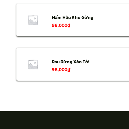
Nấm Hầu Kho Gừng
98,000
₫
Rau Rừng Xào Tỏi
98,000
₫