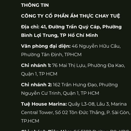
THÔNG TIN
CÔNG TY CỔ PHẦN ẨM THỰC CHAY TUỆ
Địa chỉ: 41, Đường Trần Quý Cáp, Phường
Bình Lợi Trung, TP Hồ Chí Minh
Văn phòng đại diện:
46 Nguyễn Hữu Cầu,
Phường Tân Định, TPHCM
Chi nhánh 1:
76 Mai Thị Lựu, Phường Đa Kao,
Quận 1, TP HCM
Chi nhánh 2:
162 Trần Hưng Đạo, Phường
Nguyễn Cư Trinh, Quận 1, TP HCM
Tuệ House Marina:
Quầy L3-08, Lầu 3, Marina
Central Tower, Số 02 Tôn Đức Thắng, P. Sài Gòn,
TP.HCM