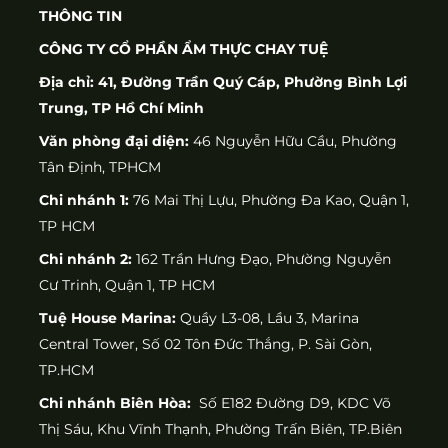
THÔNG TIN
CÔNG TY CỔ PHẦN ẨM THỰC CHAY TUỆ
Địa chỉ: 41, Đường Trần Quý Cáp, Phường Bình Lợi
Trung, TP Hồ Chí Minh
Văn phòng đại diện:
46 Nguyễn Hữu Cầu, Phường
Tân Định, TPHCM
Chi nhánh 1:
76 Mai Thị Lựu, Phường Đa Kao, Quận 1,
TP HCM
Chi nhánh 2:
162 Trần Hưng Đạo, Phường Nguyễn
Cư Trinh, Quận 1, TP HCM
Tuệ House Marina:
Quầy L3-08, Lầu 3, Marina
Central Tower, Số 02 Tôn Đức Thắng, P. Sài Gòn,
TP.HCM
Chi nhánh Biên Hòa:
Số E182 Đường D9, KDC Võ
Thị Sáu, Khu Vĩnh Thạnh, Phường Trấn Biên, TP.Biên