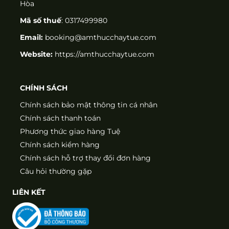
Hòa
Mã số thuế
: 0317499980
Email:
booking@amthucchaytue.com
Website:
https://amthucchaytue.com
CHÍNH SÁCH
Chính sách bảo mật thông tin cá nhân
Chính sách thanh toán
Phương thức giao hàng Tuệ
Chính sách kiểm hàng
Chính sách hỗ trợ thay đổi đơn hàng
Câu hỏi thường gặp
LIÊN KẾT