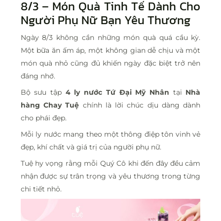
8/3 – Món Quà Tinh Tế Dành Cho
Người Phụ Nữ Bạn Yêu Thương
Ngày 8/3 không cần những món quà quá cầu kỳ.
Một bữa ăn ấm áp, một không gian dễ chịu và một
món quà nhỏ cũng đủ khiến ngày đặc biệt trở nên
đáng nhớ.
Bộ sưu tập
4 ly nước Tứ Đại Mỹ Nhân
tại
Nhà
hàng Chay Tuệ
chính là lời chúc dịu dàng dành
cho phái đẹp.
Mỗi ly nước mang theo một thông điệp tôn vinh vẻ
đẹp, khí chất và giá trị của người phụ nữ.
Tuệ hy vọng rằng mỗi Quý Cô khi đến đây đều cảm
nhận được sự trân trọng và yêu thương trong từng
chi tiết nhỏ.