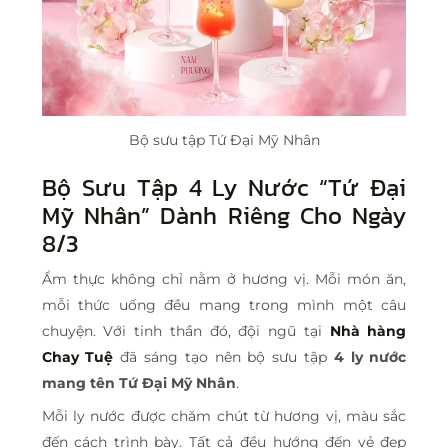
Bộ sưu tập Tứ Đại Mỹ Nhân
Bộ Sưu Tập 4 Ly Nước “Tứ Đại
Mỹ Nhân” Dành Riêng Cho Ngày
8/3
Ẩm thực không chỉ nằm ở hương vị. Mỗi món ăn,
mỗi thức uống đều mang trong mình một câu
chuyện. Với tinh thần đó, đội ngũ tại
Nhà hàng
Chay Tuệ
đã sáng tạo nên bộ sưu tập
4 ly nước
mang tên Tứ Đại Mỹ Nhân
.
Mỗi ly nước được chăm chút từ hương vị, màu sắc
đến cách trình bày. Tất cả đều hướng đến vẻ đẹp