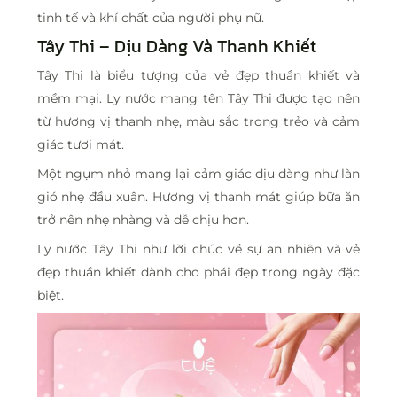
tinh tế và khí chất của người phụ nữ.
Tây Thi – Dịu Dàng Và Thanh Khiết
Tây Thi là biểu tượng của vẻ đẹp thuần khiết và
mềm mại. Ly nước mang tên Tây Thi được tạo nên
từ hương vị thanh nhẹ, màu sắc trong trẻo và cảm
giác tươi mát.
Một ngụm nhỏ mang lại cảm giác dịu dàng như làn
gió nhẹ đầu xuân. Hương vị thanh mát giúp bữa ăn
trở nên nhẹ nhàng và dễ chịu hơn.
Ly nước Tây Thi như lời chúc về sự an nhiên và vẻ
đẹp thuần khiết dành cho phái đẹp trong ngày đặc
biệt.