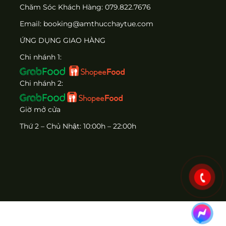
Chăm Sóc Khách Hàng:
079.822.7676
Email:
booking@amthucchaytue.com
ỨNG DỤNG GIAO HÀNG
Chi nhánh 1:
Chi nhánh 2:
Giờ mở cửa
Thứ 2 – Chủ Nhật: 10:00h – 22:00h