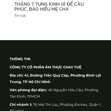
THÁNG 7 TỤNG KINH GÌ ĐỂ CẦU
PHÚC, BÁO HIẾU MẸ CHA
Tin tức
THÔNG TIN
CÔNG TY CỔ PHẦN ẨM THỰC CHAY TUỆ
Địa chỉ: 41, Đường Trần Quý Cáp, Phường Bình Lợi
Trung, TP Hồ Chí Minh
Văn phòng đại diện:
46 Nguyễn Hữu Cầu, Phường
Tân Định, TPHCM
Chi nhánh 1:
76 Mai Thị Lựu, Phường Đa Kao, Quận 1,
TP HCM