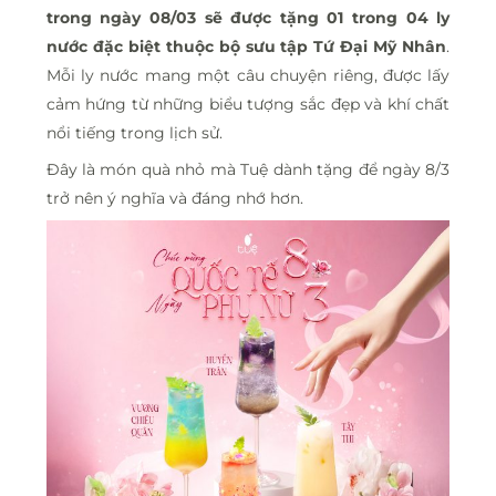
trong ngày 08/03 sẽ được tặng 01 trong 04 ly
nước đặc biệt thuộc bộ sưu tập Tứ Đại Mỹ Nhân
.
Mỗi ly nước mang một câu chuyện riêng, được lấy
cảm hứng từ những biểu tượng sắc đẹp và khí chất
nổi tiếng trong lịch sử.
Đây là món quà nhỏ mà Tuệ dành tặng để ngày 8/3
trở nên ý nghĩa và đáng nhớ hơn.