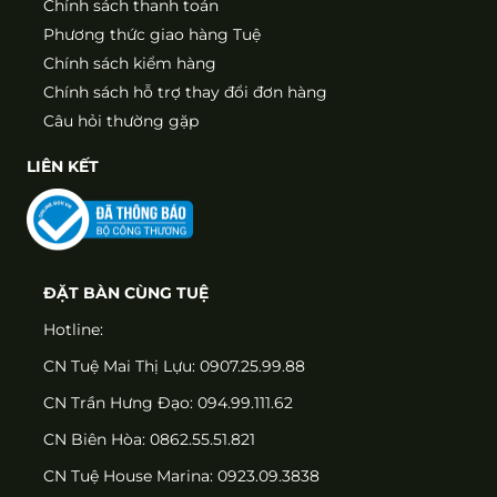
Chính sách thanh toán
Phương thức giao hàng Tuệ
Chính sách kiểm hàng
Chính sách hỗ trợ thay đổi đơn hàng
Câu hỏi thường gặp
LIÊN KẾT
ĐẶT BÀN CÙNG TUỆ
Hotline:
CN Tuệ Mai Thị Lựu: 0907.25.99.88
CN Trần Hưng Đạo: 094.99.111.62
CN Biên Hòa: 0862.55.51.821
CN Tuệ House Marina:
0923.09.3838