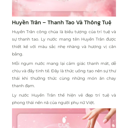
Huyền Trân – Thanh Tao Và Thông Tuệ
Huyền Trân công chúa là biểu tượng của trí tuệ và
sự thanh tao. Ly nước mang tên Huyền Trân được
thiết kế với màu sắc nhẹ nhàng và hương vị cân
bằng.
Mỗi ngụm nước mang lại cảm giác thanh mát, dễ
chịu và đầy tinh tế. Đây là thức uống tạo nên sự thư
thái khi thưởng thức cùng những món ăn chay
thanh đạm.
Ly nước Huyền Trân thể hiện vẻ đẹp trí tuệ và
phong thái nền nã của người phụ nữ Việt.