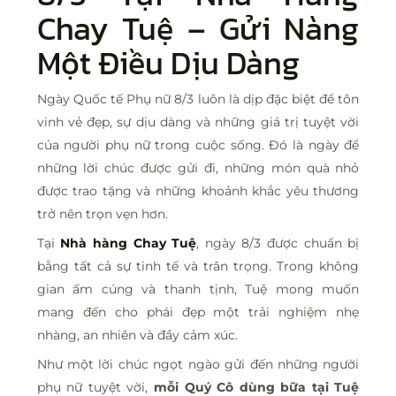
Chay Tuệ
– Gửi Nàng
Một Điều Dịu Dàng
Ngày Quốc tế Phụ nữ 8/3 luôn là dịp đặc biệt để tôn
vinh vẻ đẹp, sự dịu dàng và những giá trị tuyệt vời
của người phụ nữ trong cuộc sống. Đó là ngày để
những lời chúc được gửi đi, những món quà nhỏ
được trao tặng và những khoảnh khắc yêu thương
trở nên trọn vẹn hơn.
Tại
Nhà hàng Chay Tuệ
, ngày 8/3 được chuẩn bị
bằng tất cả sự tinh tế và trân trọng. Trong không
gian ấm cúng và thanh tịnh, Tuệ mong muốn
mang đến cho phái đẹp một trải nghiệm nhẹ
nhàng, an nhiên và đầy cảm xúc.
Như một lời chúc ngọt ngào gửi đến những người
phụ nữ tuyệt vời,
mỗi Quý Cô dùng bữa tại Tuệ