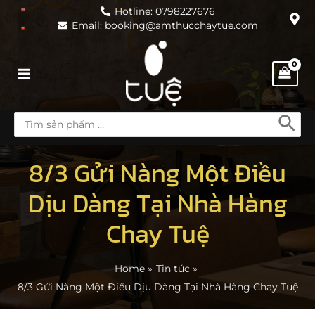
Skip
Hotline: 0798227676
Email: booking@amthucchaytue.com
to
content
Main
Menu
Search
for:
8/3 Gửi Nàng Một Điều
Dịu Dàng Tại Nhà Hàng
Chay Tuệ
Home
Tin tức
8/3 Gửi Nàng Một Điều Dịu Dàng Tại Nhà Hàng Chay Tuệ