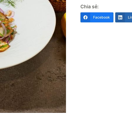
Chia sẻ:
Facebook
Li