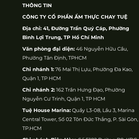
THÔNG TIN
CÔNG TY CỔ PHẦN ẨM THỰC CHAY TUỆ
Địa chỉ: 41, Đường Trần Quý Cáp, Phường
Bình Lợi Trung, TP Hồ Chí Minh
Văn phòng đại diện:
46 Nguyễn Hữu Cầu,
Phường Tân Định, TPHCM
Chi nhánh 1:
76 Mai Thị Lựu, Phường Đa Kao,
Quận 1, TP HCM
Chi nhánh 2:
162 Trần Hưng Đạo, Phường
Nguyễn Cư Trinh, Quận 1, TP HCM
Tuệ House Marina:
Quầy L3-08, Lầu 3, Marina
Central Tower, Số 02 Tôn Đức Thắng, P. Sài Gòn,
TP.HCM