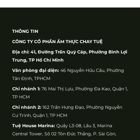
THÔNG TIN
CÔNG TY CỔ PHẦN ẨM THỰC CHAY TUỆ
Địa chỉ: 41, Đường Trần Quý Cáp, Phường Bình Lợi
Trung, TP Hồ Chí Minh
Văn phòng đại diện:
46 Nguyễn Hữu Cầu, Phường
Tân Định, TPHCM
Chi nhánh 1:
76 Mai Thị Lựu, Phường Đa Kao, Quận 1,
TP HCM
Chi nhánh 2:
162 Trần Hưng Đạo, Phường Nguyễn
Cư Trinh, Quận 1, TP HCM
Tuệ House Marina:
Quầy L3-08, Lầu 3, Marina
Central Tower, Số 02 Tôn Đức Thắng, P. Sài Gòn,