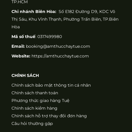
TP.HCM
Chi nhánh Biên Hòa:
Số E182 Đường D9, KDC Võ
Thị Sáu, Khu Vĩnh Thạnh, Phường Trấn Biên, TP.Biên
Hòa
Mã số thuế
: 0317499980
Email:
booking@amthucchaytue.com
Website:
https://amthucchaytue.com
CHÍNH SÁCH
Chính sách bảo mật thông tin cá nhân
Chính sách thanh toán
Phương thức giao hàng Tuệ
Chính sách kiểm hàng
Chính sách hỗ trợ thay đổi đơn hàng
Câu hỏi thường gặp