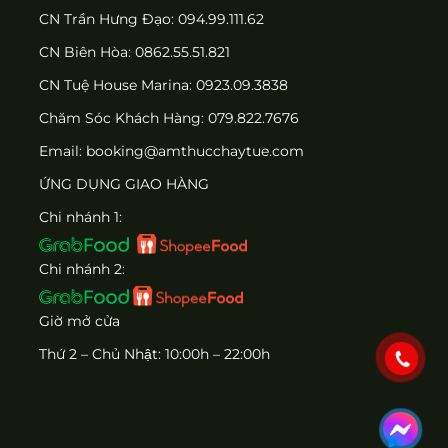
CN Trần Hưng Đạo: 094.99.111.62
CN Biên Hòa: 0862.55.51.821
CN Tuệ House Marina:
0923.09.3838
Chăm Sóc Khách Hàng:
079.822.7676
Email:
booking@amthucchaytue.com
ỨNG DỤNG GIAO HÀNG
Chi nhánh 1:
Chi nhánh 2:
Giờ mở cửa
Thứ 2 – Chủ Nhật: 10:00h – 22:00h