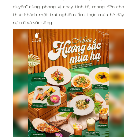
duyên” cùng phong vị chay tinh tế, mang đến cho
thực khách một trải nghiệm ẩm thực mùa hè đầy
rực rỡ và sức sống.