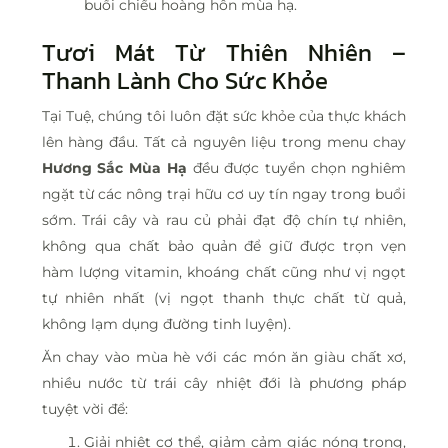
buổi chiều hoàng hôn mùa hạ.
Tươi Mát Từ Thiên Nhiên –
Thanh Lành Cho Sức Khỏe
Tại Tuệ, chúng tôi luôn đặt sức khỏe của thực khách
lên hàng đầu. Tất cả nguyên liệu trong menu chay
Hương Sắc Mùa Hạ
đều được tuyển chọn nghiêm
ngặt từ các nông trại hữu cơ uy tín ngay trong buổi
sớm. Trái cây và rau củ phải đạt độ chín tự nhiên,
không qua chất bảo quản để giữ được trọn vẹn
hàm lượng vitamin, khoáng chất cũng như vị ngọt
tự nhiên nhất (vị ngọt thanh thực chất từ quả,
không lạm dụng đường tinh luyện).
Ăn chay vào mùa hè với các món ăn giàu chất xơ,
nhiều nước từ trái cây nhiệt đới là phương pháp
tuyệt vời để:
Giải nhiệt cơ thể, giảm cảm giác nóng trong,