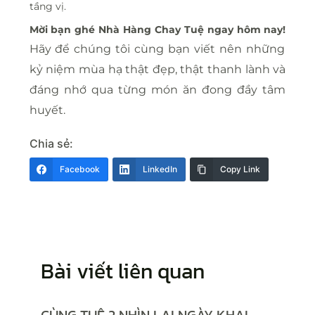
tầng vị.
Mời bạn ghé Nhà Hàng Chay Tuệ ngay hôm nay!
Hãy để chúng tôi cùng bạn viết nên những
kỷ niệm mùa hạ thật đẹp, thật thanh lành và
đáng nhớ qua từng món ăn đong đầy tâm
huyết.
Chia sẻ:
Facebook
LinkedIn
Copy Link
Bài viết liên quan
CÙNG TUỆ 2 NHÌN LẠI NGÀY KHAI