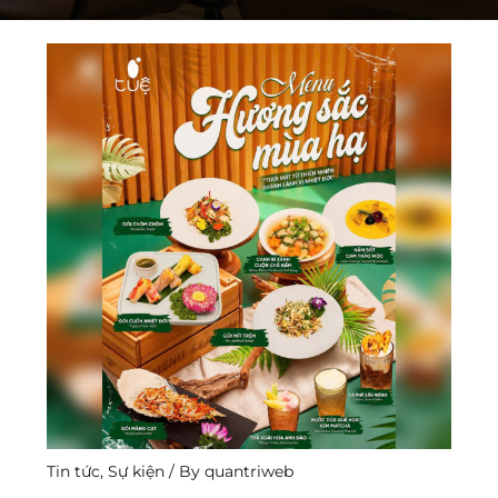
Tin tức
,
Sự kiện
/ By
quantriweb