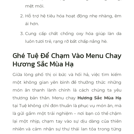
mệt mỏi.
Hỗ trợ hệ tiêu hóa hoạt động nhẹ nhàng, êm
ái hơn.
Cung cấp chất chống oxy hóa giúp làn da
luôn tươi trẻ, rạng rỡ bất chấp nắng hè.
Ghé Tuệ Để Chạm Vào Menu Chay
Hương Sắc Mùa Hạ
Giữa lòng phố thị oi bức và hối hả, việc tìm kiếm
một không gian yên bình để thưởng thức những
món ăn thanh lành chính là cách chúng ta yêu
thương bản thân. Menu chay
Hương Sắc Mùa Hạ
tại Tuệ không chỉ đơn thuần là phục vụ món ăn, mà
là gửi gắm một trải nghiệm – nơi bạn có thể chậm
lại một nhịp, chạm tay vào sự dịu dàng của thiên
nhiên và cảm nhận sự thư thái lan tỏa trong từng