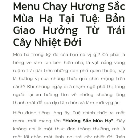
Menu Chay
Hương Sắc
Mùa Hạ
Tại Tuệ: Bản
Giao Hưởng Từ Trái
Cây Nhiệt Đới
Mùa hạ trong ký ức của bạn có vị gì? Có phải là
tiếng ve râm ran bên hiên nhà, là vạt nắng vàng
ruộm trải dài trên những con phố quen thuộc, hay
là hương vị của những thức quả chín mọng trên
cành? Khi những ngày oi ả chạm ngõ phố thị, lòng
người lại xu hướng tìm về những khoảng lặng
thanh mát để xoa dịu tâm hồn và làm mới vị giác.
Hiểu được tiếng lòng ấy, Tuệ chính thức ra mắt
menu mới mang tên
“Hương Sắc Mùa Hạ”
. Đây
không chỉ là một thực đơn thông thường, mà là
một lời chào mát lành, nơi trái cây nhiệt đới “bén