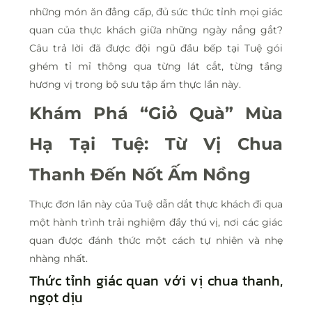
những món ăn đẳng cấp, đủ sức thức tỉnh mọi giác
quan của thực khách giữa những ngày nắng gắt?
Câu trả lời đã được đội ngũ đầu bếp tại Tuệ gói
ghém tỉ mỉ thông qua từng lát cắt, từng tầng
hương vị trong bộ sưu tập ẩm thực lần này.
Khám Phá “Giỏ Quà” Mùa
Hạ Tại Tuệ: Từ Vị Chua
Thanh Đến Nốt Ấm Nồng
Thực đơn lần này của Tuệ dẫn dắt thực khách đi qua
một hành trình trải nghiệm đầy thú vị, nơi các giác
quan được đánh thức một cách tự nhiên và nhẹ
nhàng nhất.
Thức tỉnh giác quan với vị chua thanh,
ngọt dịu