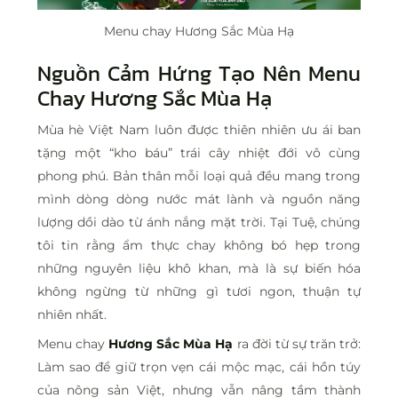
Menu chay Hương Sắc Mùa Hạ
Nguồn Cảm Hứng Tạo Nên
Menu
Chay Hương Sắc Mùa Hạ
Mùa hè Việt Nam luôn được thiên nhiên ưu ái ban
tặng một “kho báu” trái cây nhiệt đới vô cùng
phong phú. Bản thân mỗi loại quả đều mang trong
mình dòng dòng nước mát lành và nguồn năng
lượng dồi dào từ ánh nắng mặt trời. Tại Tuệ, chúng
tôi tin rằng ẩm thực chay không bó hẹp trong
những nguyên liệu khô khan, mà là sự biến hóa
không ngừng từ những gì tươi ngon, thuận tự
nhiên nhất.
Menu chay
Hương Sắc Mùa Hạ
ra đời từ sự trăn trở:
Làm sao để giữ trọn vẹn cái mộc mạc, cái hồn túy
của nông sản Việt, nhưng vẫn nâng tầm thành