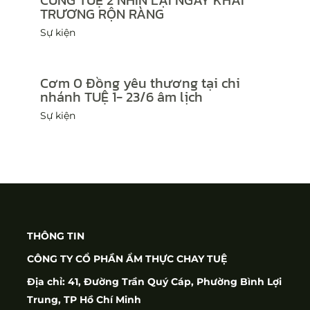
TRƯƠNG RỘN RÀNG
Sự kiện
Cơm 0 Đồng yêu thương tại chi
nhánh TUỆ 1- 23/6 âm lịch
Sự kiện
THÔNG TIN
CÔNG TY CỔ PHẦN ẨM THỰC CHAY TUỆ
Địa chỉ: 41, Đường Trần Quý Cáp, Phường Bình Lợi
Trung, TP Hồ Chí Minh