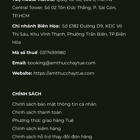
Central Tower, Số 02 Tôn Đức Thắng, P. Sài Gòn,
TP.HCM
Chi nhánh Biên Hòa:
Số E182 Đường D9, KDC Võ
Thị Sáu, Khu Vĩnh Thạnh, Phường Trấn Biên, TP.Biên
Hòa
Mã số thuế
: 0317499980
Email:
booking@amthucchaytue.com
Website:
https://amthucchaytue.com
CHÍNH SÁCH
Chính sách bảo mật thông tin cá nhân
Chính sách thanh toán
Phương thức giao hàng Tuệ
Chính sách kiểm hàng
Chính sách hỗ trợ thay đổi đơn hàng