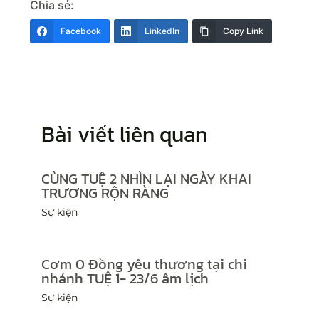
Chia sẻ:
Facebook
LinkedIn
Copy Link
Bài viết liên quan
CÙNG TUỆ 2 NHÌN LẠI NGÀY KHAI
TRƯƠNG RỘN RÀNG
Sự kiện
Cơm 0 Đồng yêu thương tại chi
nhánh TUỆ 1- 23/6 âm lịch
Sự kiện