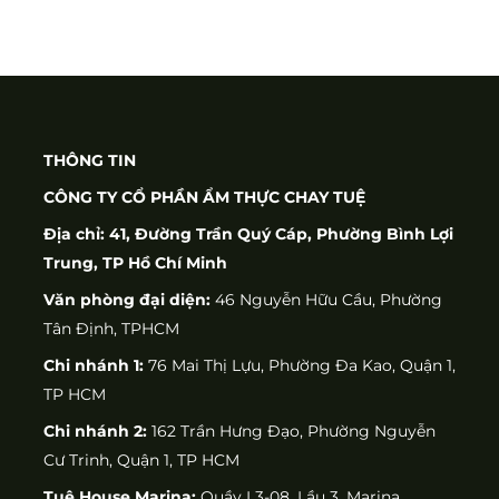
THÔNG TIN
CÔNG TY CỔ PHẦN ẨM THỰC CHAY TUỆ
Địa chỉ: 41, Đường Trần Quý Cáp, Phường Bình Lợi
Trung, TP Hồ Chí Minh
Văn phòng đại diện:
46 Nguyễn Hữu Cầu, Phường
Tân Định, TPHCM
Chi nhánh 1:
76 Mai Thị Lựu, Phường Đa Kao, Quận 1,
TP HCM
Chi nhánh 2:
162 Trần Hưng Đạo, Phường Nguyễn
Cư Trinh, Quận 1, TP HCM
Tuệ House Marina:
Quầy L3-08, Lầu 3, Marina