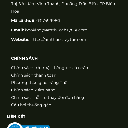
Thị Sáu, Khu Vĩnh Thạnh, Phường Trấn Biên, TP.Biên
Hòa
Mã số thuế
: 0317499980
Email:
booking@amthucchaytue.com
Website:
https://amthucchaytue.com
CHÍNH SÁCH
Chính sách bảo mật thông tin cá nhân
Chính sách thanh toán
Phương thức giao hàng Tuệ
Chính sách kiểm hàng
Chính sách hỗ trợ thay đổi đơn hàng
Câu hỏi thường gặp
LIÊN KẾT