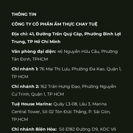
THÔNG TIN
CÔNG TY CỔ PHẦN ẨM THỰC CHAY TUỆ
Địa chỉ: 41, Đường Trần Quý Cáp, Phường Bình Lợi
Trung, TP Hồ Chí Minh
Văn phòng đại diện:
46 Nguyễn Hữu Cầu, Phường
Tân Định, TPHCM
Chi nhánh 1:
76 Mai Thị Lựu, Phường Đa Kao, Quận 1,
TP HCM
Chi nhánh 2:
162 Trần Hưng Đạo, Phường Nguyễn
Cư Trinh, Quận 1, TP HCM
Tuệ House Marina:
Quầy L3-08, Lầu 3, Marina
Central Tower, Số 02 Tôn Đức Thắng, P. Sài Gòn,
TP.HCM
Chi nhánh Biên Hòa:
Số E182 Đường D9, KDC Võ