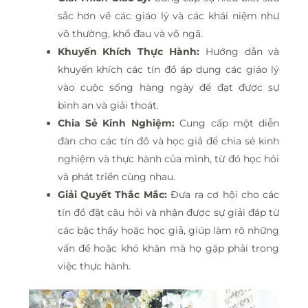
sắc hơn về các giáo lý và các khái niệm như
vô thường, khổ đau và vô ngã.
Khuyến Khích Thực Hành:
Hướng dẫn và
khuyến khích các tín đồ áp dụng các giáo lý
vào cuộc sống hàng ngày để đạt được sự
bình an và giải thoát.
Chia Sẻ Kinh Nghiệm:
Cung cấp một diễn
đàn cho các tín đồ và học giả để chia sẻ kinh
nghiệm và thực hành của mình, từ đó học hỏi
và phát triển cùng nhau.
Giải Quyết Thắc Mắc:
Đưa ra cơ hội cho các
tín đồ đặt câu hỏi và nhận được sự giải đáp từ
các bậc thầy hoặc học giả, giúp làm rõ những
vấn đề hoặc khó khăn mà họ gặp phải trong
việc thực hành.