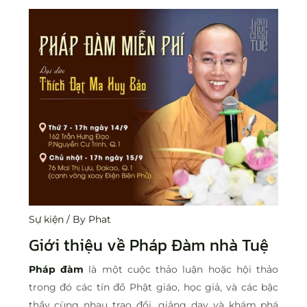
Sự kiện
/ By
Phat
Giới thiệu về Pháp Đàm nhà Tuệ
Pháp đàm
là một cuộc thảo luận hoặc hội thảo
trong đó các tín đồ Phật giáo, học giả, và các bậc
thầy cùng nhau trao đổi, giảng dạy và khám phá