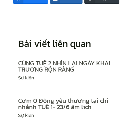
Bài viết liên quan
CÙNG TUỆ 2 NHÌN LẠI NGÀY KHAI
TRƯƠNG RỘN RÀNG
Sự kiện
Cơm 0 Đồng yêu thương tại chi
nhánh TUỆ 1- 23/6 âm lịch
Sự kiện