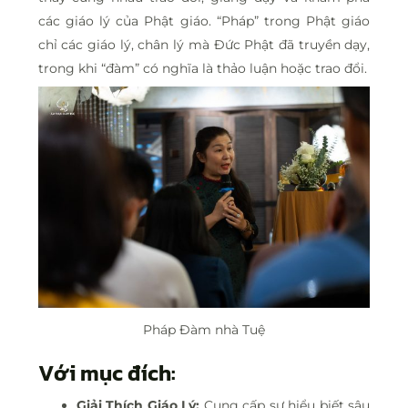
các giáo lý của Phật giáo. “Pháp” trong Phật giáo
chỉ các giáo lý, chân lý mà Đức Phật đã truyền dạy,
trong khi “đàm” có nghĩa là thảo luận hoặc trao đổi.
Pháp Đàm nhà Tuệ
Với mục đích:
Giải Thích Giáo Lý:
Cung cấp sự hiểu biết sâu