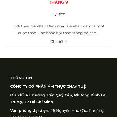
THÁNG 9
Sự kiện
Giới thiệu về Pháp Đàm nhà Tuệ Pháp đàm là một
cuộc thảo luận hoặc hội thảo trong đó các …
Chi tiết »
THÔNG TIN
CÔNG TY CỔ PHẦN ẨM THỰC CHAY TUỆ
Địa chỉ: 41, Đường Trần Quý Cáp, Phường Bình Lợi
Trung, TP Hồ Chí Minh
Văn phòng đại diện:
46 Nguyễn Hữu Cầu, Phường