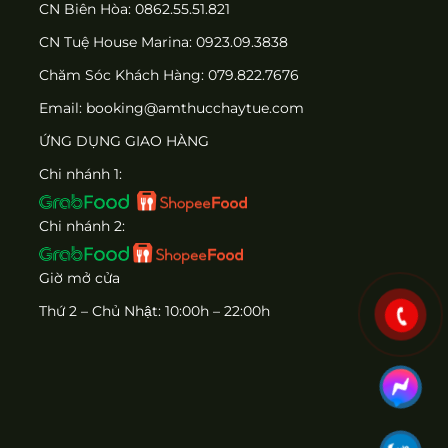
CN Biên Hòa: 0862.55.51.821
CN Tuệ House Marina:
0923.09.3838
Chăm Sóc Khách Hàng:
079.822.7676
Email:
booking@amthucchaytue.com
ỨNG DỤNG GIAO HÀNG
Chi nhánh 1:
Chi nhánh 2:
Giờ mở cửa
Thứ 2 – Chủ Nhật: 10:00h – 22:00h